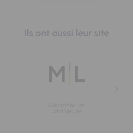
Ils ont aussi leur site
Médiathèques
Lavoi
ludothèques