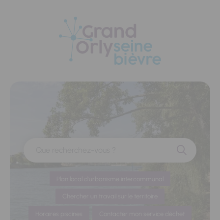
Panneau de gestion des cookies
Que recherchez-vous ?
Plan local d'urbanisme intercommunal
Chercher un travail sur le territoire
Horaires piscines
Contacter mon service déchet