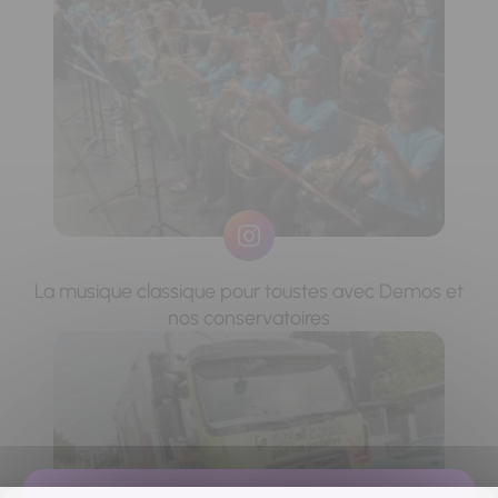
La musique classique pour toustes avec Demos et
nos conservatoires