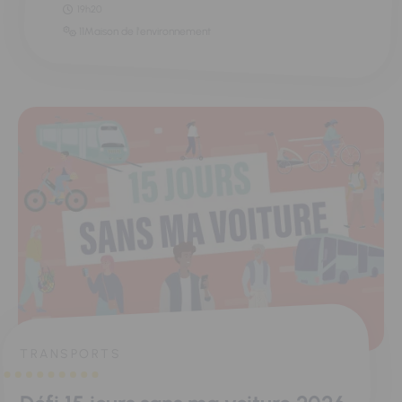
19h20
11Maison de l'environnement
TRANSPORTS