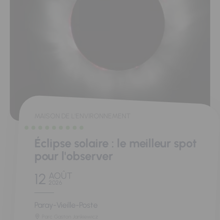
MAISON DE L'ENVIRONNEMENT
Éclipse solaire : le meilleur spot
pour l'observer
12
AOÛT
2026
Paray-Vieille-Poste
Parc Gaston Jankiewicz