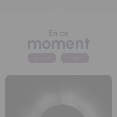
En ce
moment
ACTUALITÉS
AGENDA