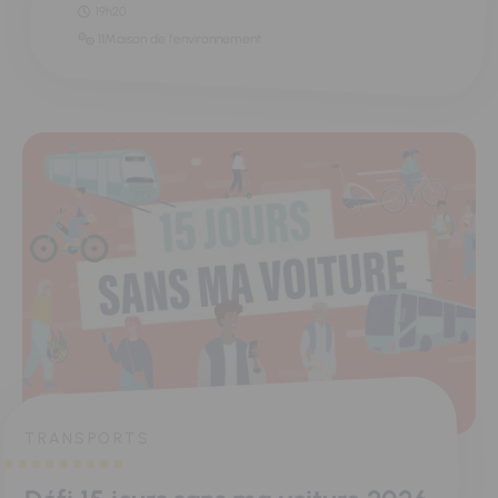
19h20
11Maison de l'environnement
TRANSPORTS