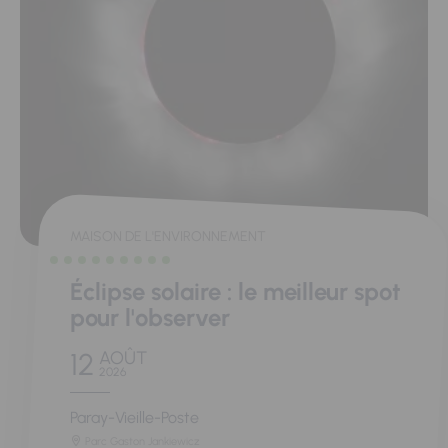
MAISON DE L'ENVIRONNEMENT
Éclipse solaire : le meilleur spot
pour l'observer
12
AOÛT
2026
Paray-Vieille-Poste
Parc Gaston Jankiewicz