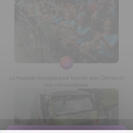
La musique classique pour toustes avec Demos et
nos conservatoires