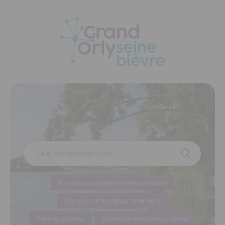
Panneau de gestion des cookies
Que recherchez-vous ?
Plan local d'urbanisme intercommunal
Chercher un travail sur le territoire
Horaires piscines
Contacter mon service déchet