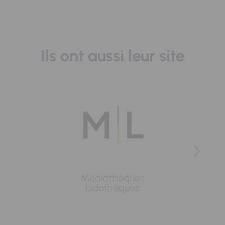
Ils ont aussi leur site
Médiathèques
Lavoi
ludothèques