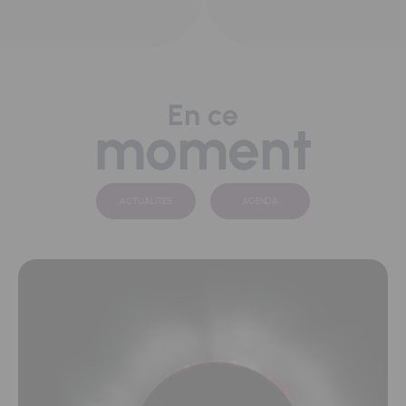
En ce
moment
ACTUALITÉS
AGENDA