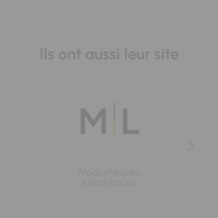
Ils ont aussi leur site
Médiathèques
Lavoi
ludothèques