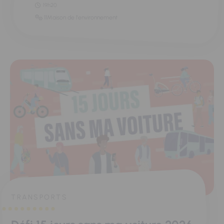
19h20
11Maison de l'environnement
TRANSPORTS