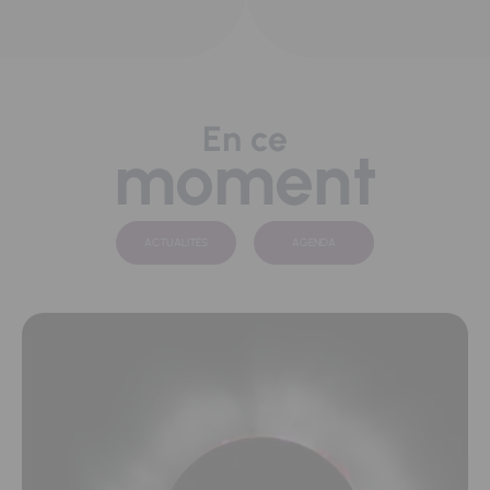
En ce
moment
ACTUALITÉS
AGENDA