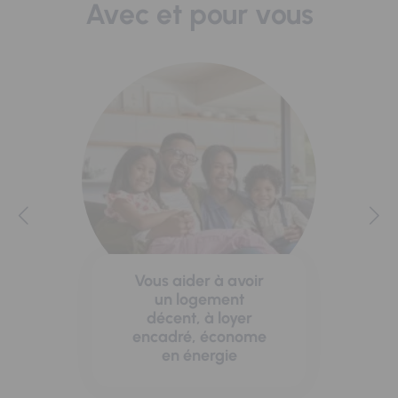
Avec et pour vous
Vous aider à avoir
un logement
décent, à loyer
encadré, économe
en énergie