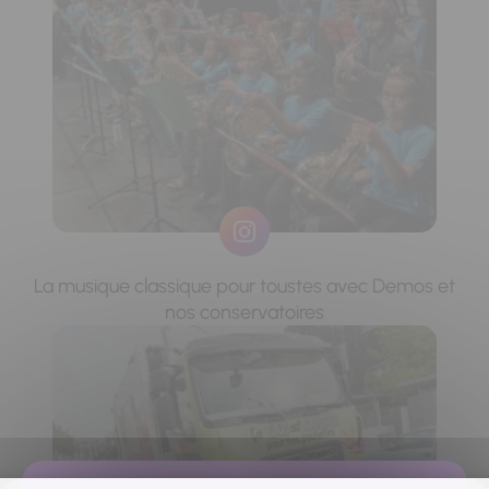
La musique classique pour toustes avec Demos et
nos conservatoires