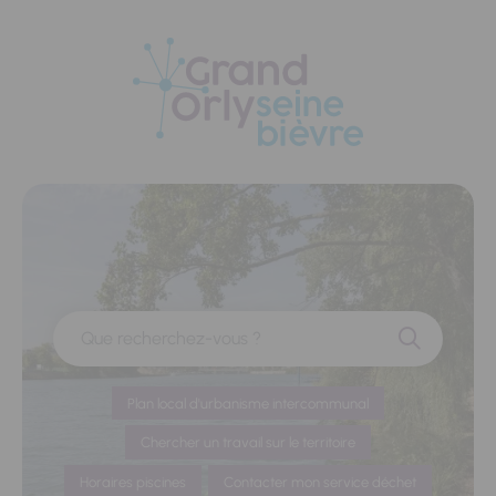
Panneau de gestion des cookies
Que recherchez-vous ?
Plan local d'urbanisme intercommunal
Chercher un travail sur le territoire
Horaires piscines
Contacter mon service déchet