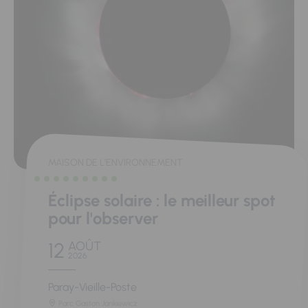
MAISON DE L'ENVIRONNEMENT
Éclipse solaire : le meilleur spot
pour l'observer
12
AOÛT
2026
Paray-Vieille-Poste
Parc Gaston Jankiewicz