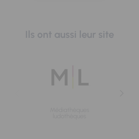
Ils ont aussi leur site
Médiathèques
Lavoi
ludothèques