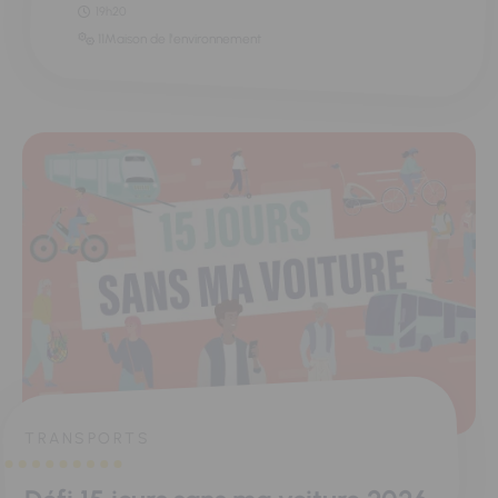
19h20
11Maison de l'environnement
TRANSPORTS