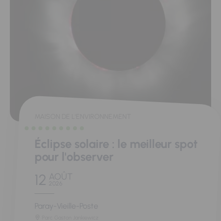
MAISON DE L'ENVIRONNEMENT
Éclipse solaire : le meilleur spot
pour l'observer
12
AOÛT
2026
Paray-Vieille-Poste
Parc Gaston Jankiewicz