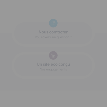
Nous contacter
Vous avez une question ?
Un site éco conçu
Nos engagements