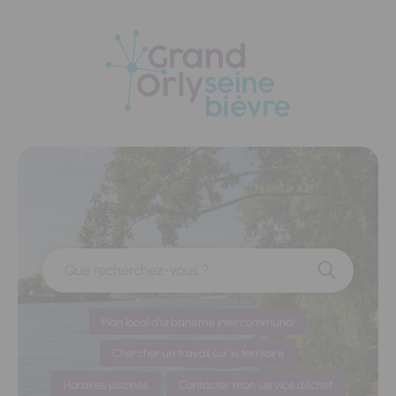
Panneau de gestion des cookies
Que recherchez-vous ?
Plan local d'urbanisme intercommunal
Chercher un travail sur le territoire
Horaires piscines
Contacter mon service déchet