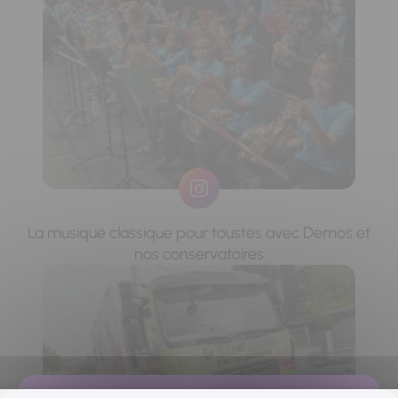
La musique classique pour toustes avec Demos et
nos conservatoires