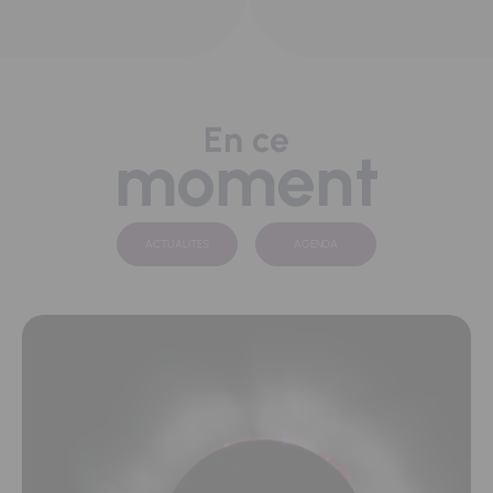
En ce
moment
ACTUALITÉS
AGENDA