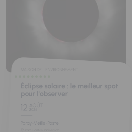
MAISON DE L'ENVIRONNEMENT
Éclipse solaire : le meilleur spot
pour l'observer
12
AOÛT
2026
Paray-Vieille-Poste
Parc Gaston Jankiewicz