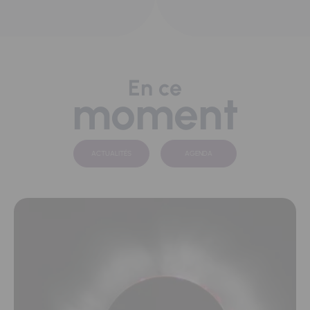
En ce
moment
ACTUALITÉS
AGENDA