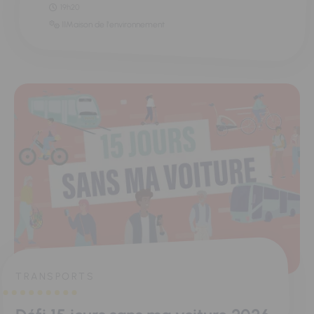
19h20
11Maison de l'environnement
TRANSPORTS