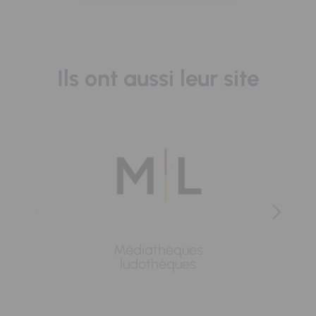
Ils ont aussi leur site
Médiathèques
Lavoi
ludothèques