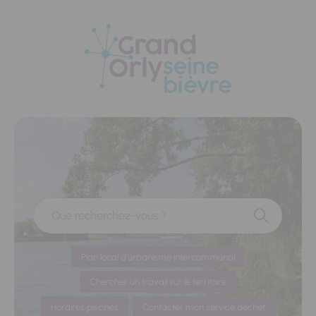
Panneau de gestion des cookies
Que recherchez-vous ?
Plan local d'urbanisme intercommunal
Chercher un travail sur le territoire
Horaires piscines
Contacter mon service déchet