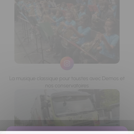
La musique classique pour toustes avec Demos et
nos conservatoires