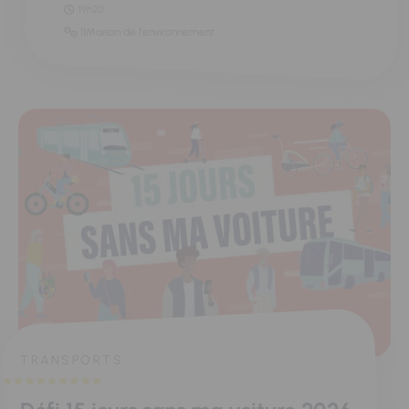
19h20
11Maison de l'environnement
TRANSPORTS