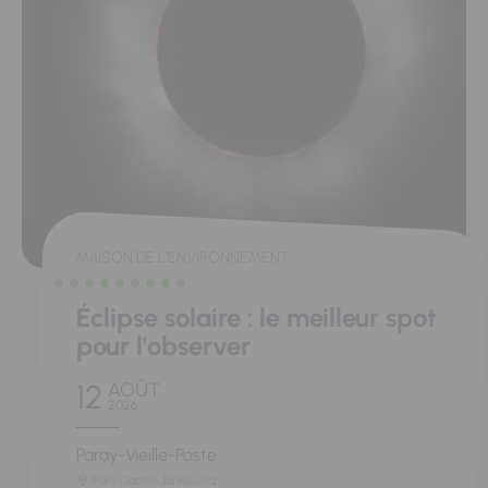
MAISON DE L'ENVIRONNEMENT
Éclipse solaire : le meilleur spot
pour l'observer
12
AOÛT
2026
Paray-Vieille-Poste
Parc Gaston Jankiewicz