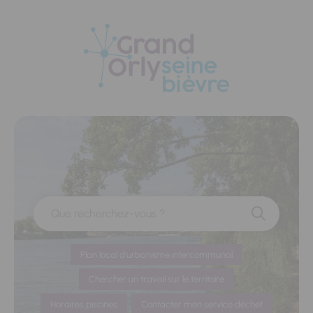
Panneau de gestion des cookies
Que recherchez-vous ?
Plan local d'urbanisme intercommunal
Chercher un travail sur le territoire
Horaires piscines
Contacter mon service déchet