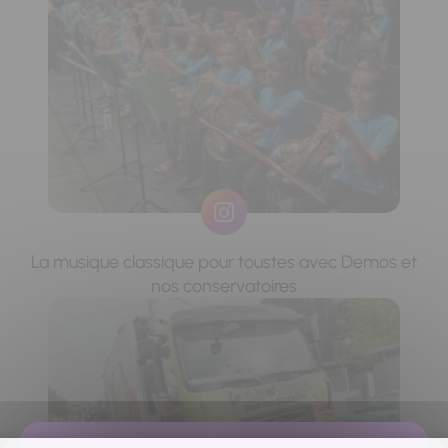
La musique classique pour toustes avec Demos et
nos conservatoires