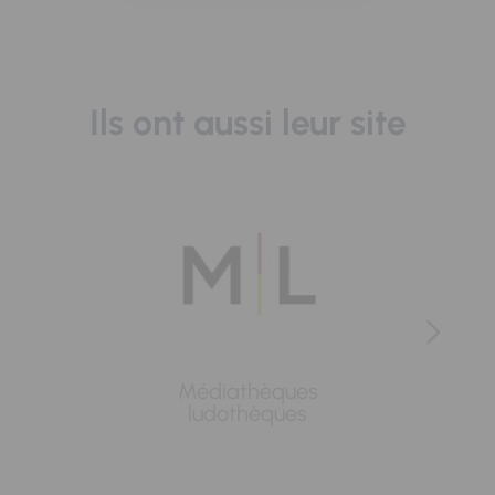
Ils ont aussi leur site
Médiathèques
Lavoi
ludothèques