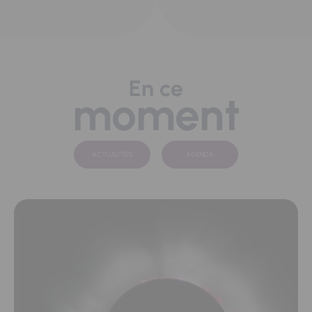
En ce
moment
ACTUALITÉS
AGENDA