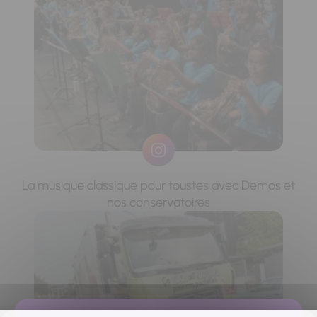
La musique classique pour toustes avec Demos et
nos conservatoires