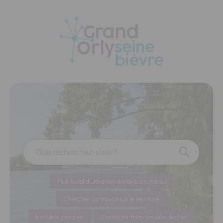
Panneau de gestion des cookies
Que recherchez-vous ?
Plan local d'urbanisme intercommunal
Chercher un travail sur le territoire
Horaires piscines
Contacter mon service déchet