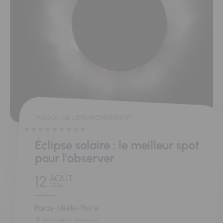
MAISON DE L'ENVIRONNEMENT
Éclipse solaire : le meilleur spot
pour l'observer
12
AOÛT
2026
Paray-Vieille-Poste
Parc Gaston Jankiewicz