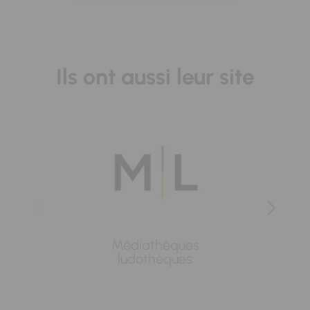
Ils ont aussi leur site
Médiathèques
Lavoi
ludothèques