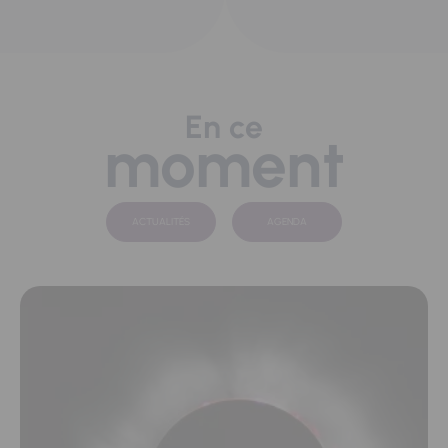
En ce
moment
ACTUALITÉS
AGENDA