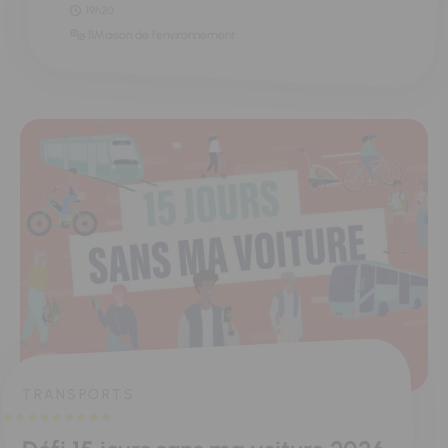
19h20
11Maison de l'environnement
TRANSPORTS