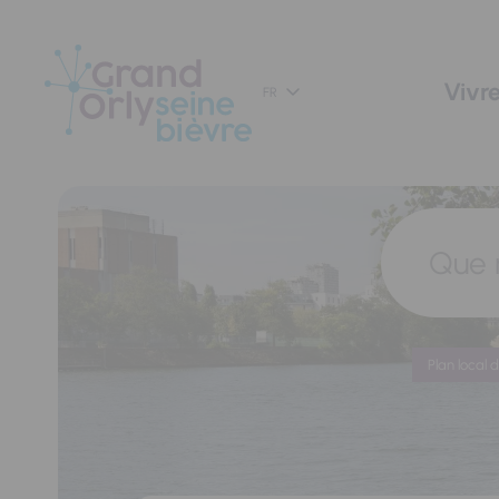
Panneau de gestion des cookies
Vivre
FR
Que 
Plan local