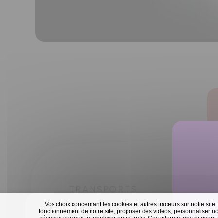
TRANSPORTS
Vos choix concernant les cookies et autres traceurs sur notre site.
fonctionnement de notre site, proposer des vidéos, personnaliser nos
réseaux sociaux, et analyser notre trafic. Ces informations peuvent