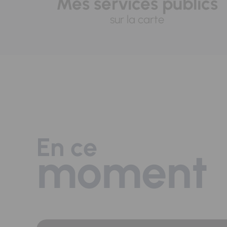
Mes services publics
sur la carte
En ce
moment