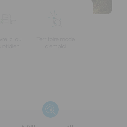
vre ici au
Territoire mode
uotidien
d'emploi