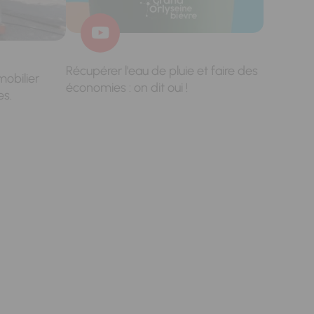
Récupérer l'eau de pluie et faire des
mobilier
économies : on dit oui !
es.