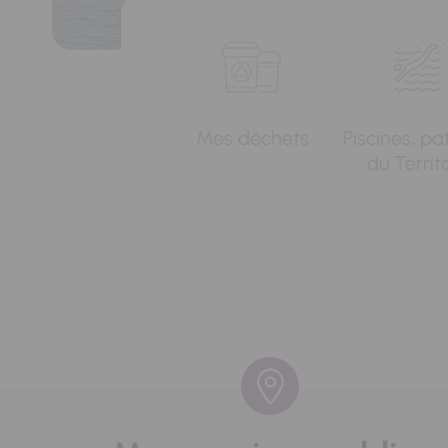
Mes déchets
Piscines, pa
du Territ