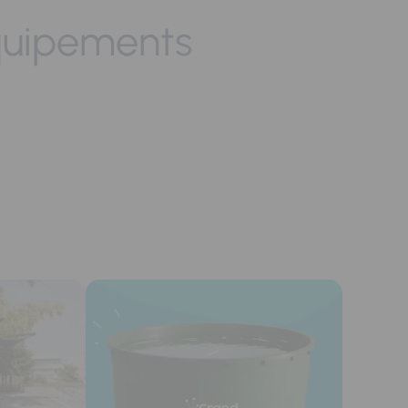
quipements