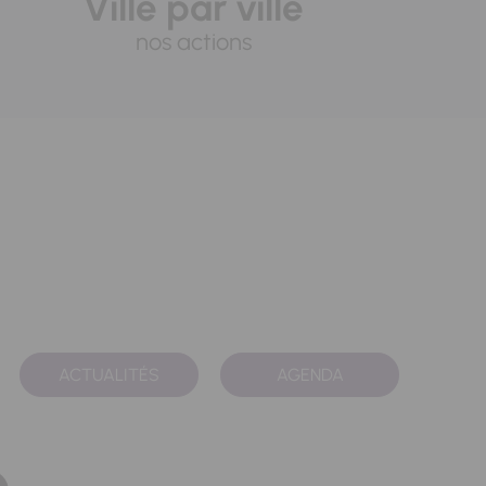
Ville par ville
nos actions
ACTUALITÉS
AGENDA