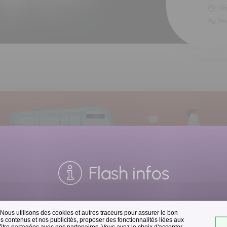
19
11M
Flash infos
 Nous utilisons des cookies et autres traceurs pour assurer le bon
Collecte des déchets
 contenus et nos publicités, proposer des fonctionnalités liées aux
 être partagées avec nos partenaires. Vous avez le choix d'accepter