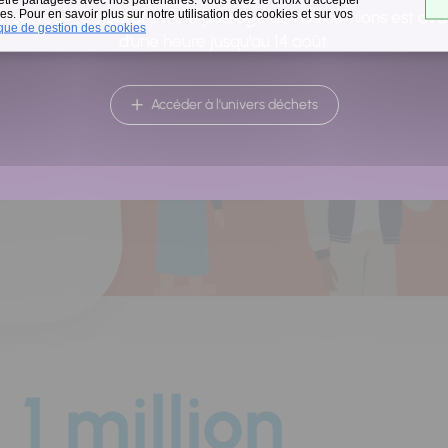
a
s. Pour en savoir plus sur notre utilisation des cookies et sur vos
raison des températures, le passage de nos camions est av
ique de gestion des cookies
d'une heure jusqu'au 14 août.
Accéder à l'univers déchets
1 million