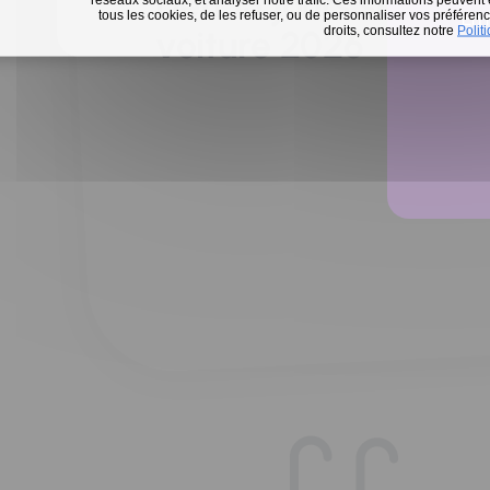
Défi 15 jours sans m
tous les cookies, de les refuser, ou de personnaliser vos préférence
En 
droits, consultez notre
Polit
voiture 2026