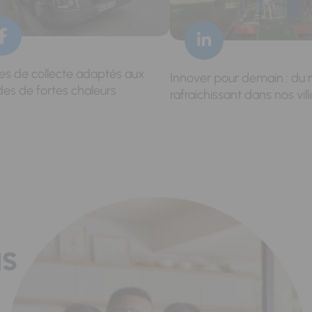
res de collecte adaptés aux
Innover pour demain : du 
des de fortes chaleurs
rafraichissant dans nos vill
us