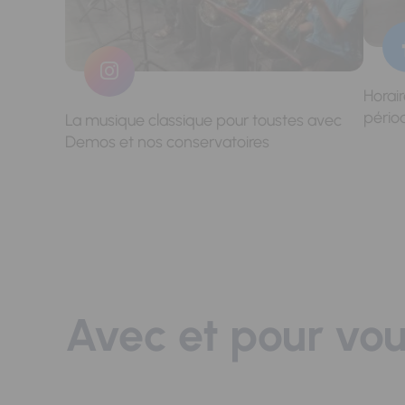
Horai
pério
La musique classique pour toustes avec
Demos et nos conservatoires
Avec et pour vo