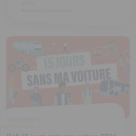
19h20
11Maison de l'environnement
TRANSPORTS