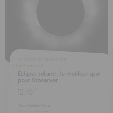
MAISON DE L'ENVIRONNEMENT
Éclipse solaire : le meilleur spot
pour l'observer
12
AOÛT
2026
Paray-Vieille-Poste
Parc Gaston Jankiewicz