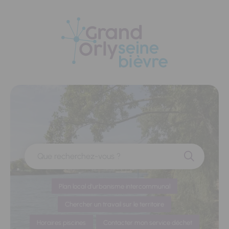
Panneau de gestion des cookies
Que recherchez-vous ?
Plan local d'urbanisme intercommunal
Chercher un travail sur le territoire
Horaires piscines
Contacter mon service déchet