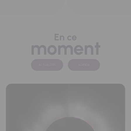
En ce
moment
ACTUALITÉS
AGENDA