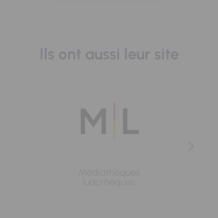
Ils ont aussi leur site
Médiathèques
Lavoi
ludothèques