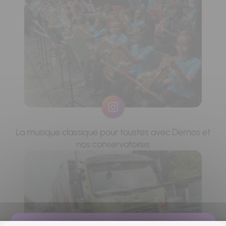
La musique classique pour toustes avec Demos et
nos conservatoires