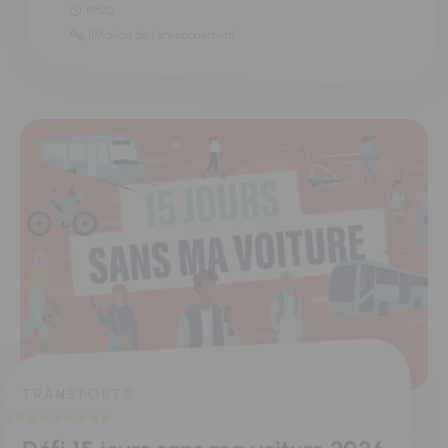
19h20
11Maison de l'environnement
TRANSPORTS