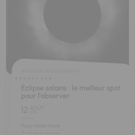
MAISON DE L'ENVIRONNEMENT
Éclipse solaire : le meilleur spot
pour l'observer
12
AOÛT
2026
Paray-Vieille-Poste
Parc Gaston Jankiewicz