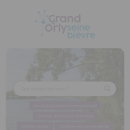
Panneau de gestion des cookies
Que recherchez-vous ?
Plan local d'urbanisme intercommunal
Chercher un travail sur le territoire
Horaires piscines
Contacter mon service déchet