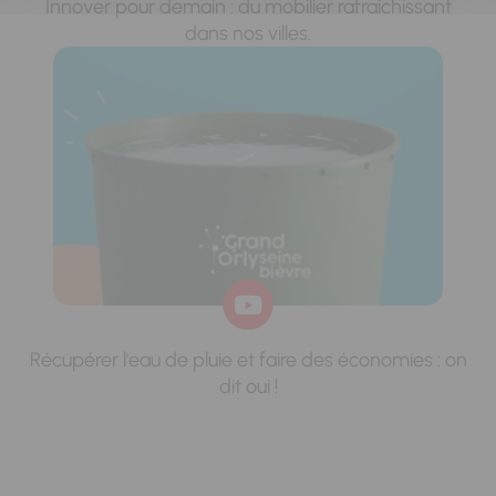
Innover pour demain : du mobilier rafraichissant
dans nos villes.
Récupérer l'eau de pluie et faire des économies : on
dit oui !