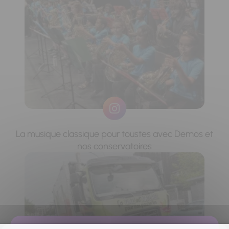
La musique classique pour toustes avec Demos et
nos conservatoires