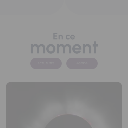
En ce
moment
ACTUALITÉS
AGENDA