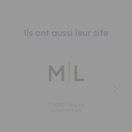
Ils ont aussi leur site
Médiathèques
Lavoi
ludothèques