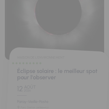
MAISON DE L'ENVIRONNEMENT
Éclipse solaire : le meilleur spot
pour l'observer
12
AOÛT
2026
Paray-Vieille-Poste
Parc Gaston Jankiewicz