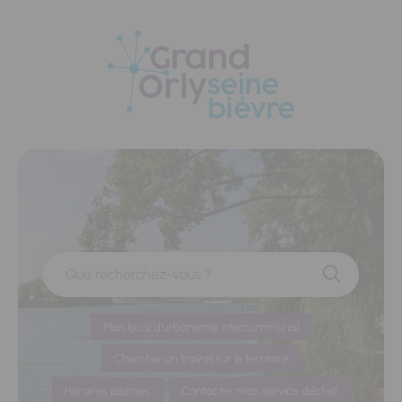
Panneau de gestion des cookies
Que recherchez-vous ?
Plan local d'urbanisme intercommunal
Chercher un travail sur le territoire
Horaires piscines
Contacter mon service déchet