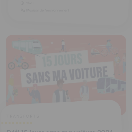
19h20
11Maison de l'environnement
TRANSPORTS