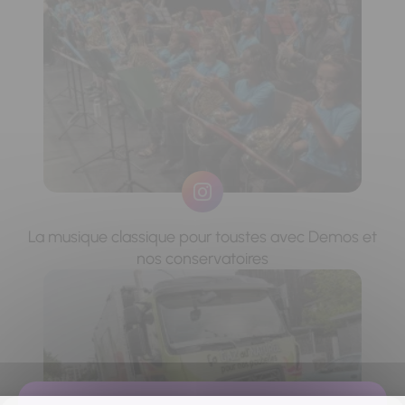
La musique classique pour toustes avec Demos et
nos conservatoires