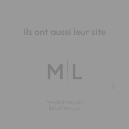
Ils ont aussi leur site
Médiathèques
Lavoi
ludothèques