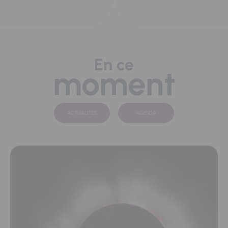
En ce
moment
ACTUALITÉS
AGENDA