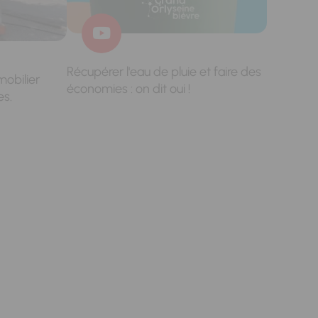
Récupérer l'eau de pluie et faire des
mobilier
économies : on dit oui !
es.