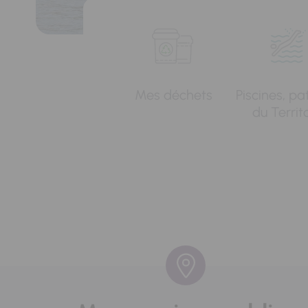
Mes déchets
Piscines, pa
du Territ