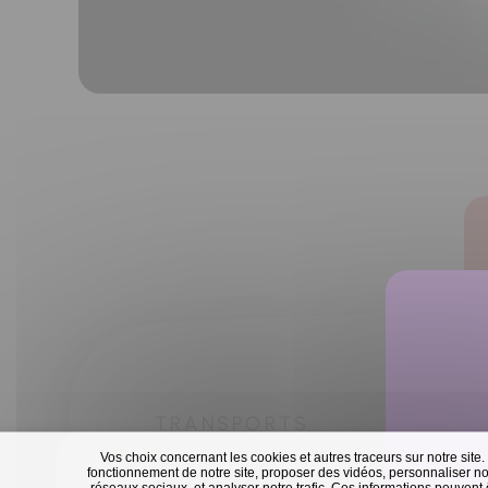
TRANSPORTS
Vos choix concernant les cookies et autres traceurs sur notre site.
fonctionnement de notre site, proposer des vidéos, personnaliser nos
réseaux sociaux, et analyser notre trafic. Ces informations peuvent