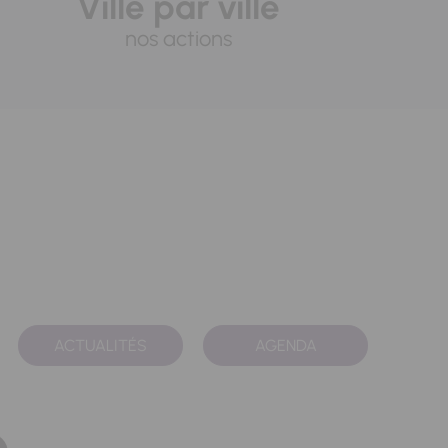
Ville par ville
nos actions
ACTUALITÉS
AGENDA