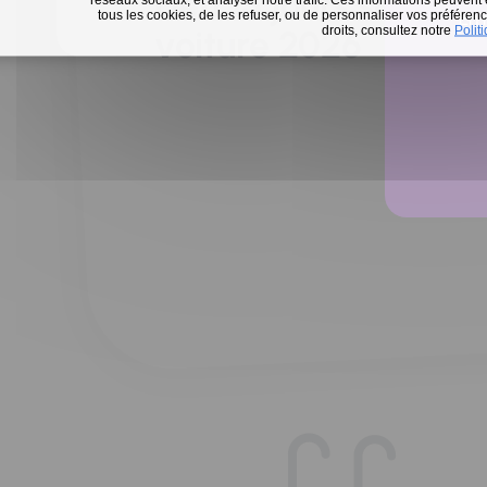
Défi 15 jours sans m
tous les cookies, de les refuser, ou de personnaliser vos préférence
En 
droits, consultez notre
Polit
voiture 2026