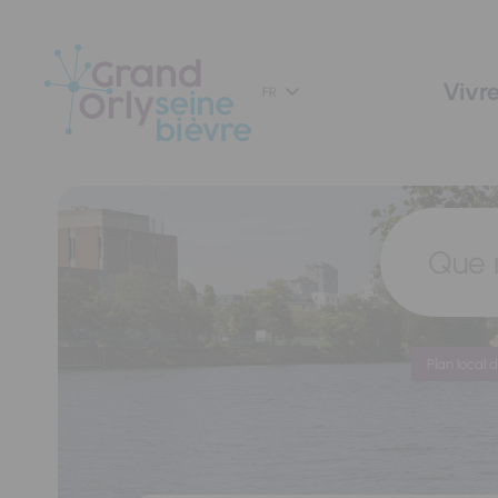
Panneau de gestion des cookies
Vivre
FR
Que 
Plan local