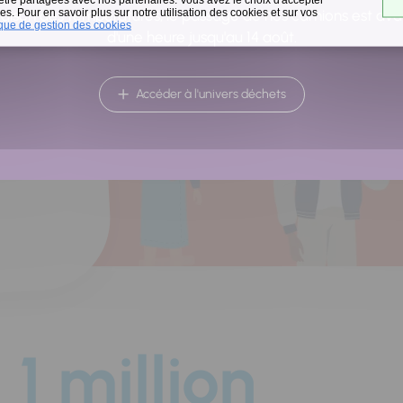
a
s. Pour en savoir plus sur notre utilisation des cookies et sur vos
raison des températures, le passage de nos camions est av
ique de gestion des cookies
d'une heure jusqu'au 14 août.
Accéder à l'univers déchets
1 million