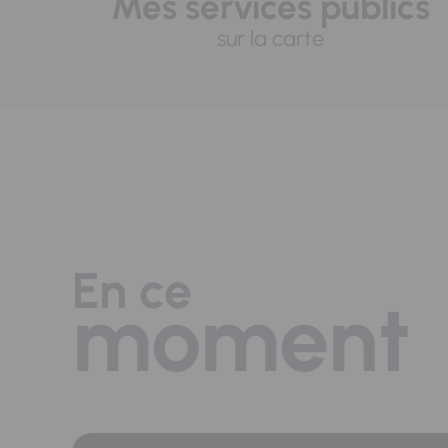
Mes services publics
sur la carte
En ce
moment