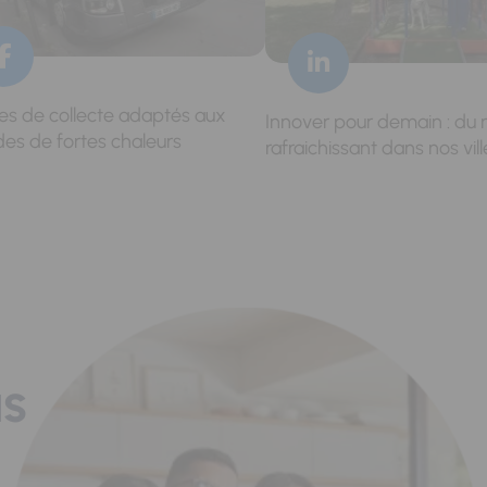
res de collecte adaptés aux
Innover pour demain : du 
des de fortes chaleurs
rafraichissant dans nos vill
us