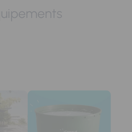
quipements