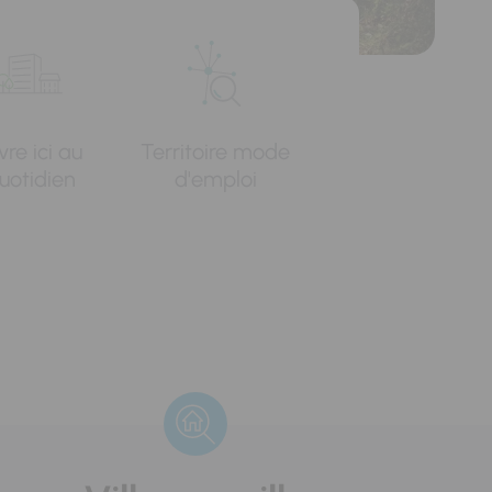
vre ici au
Territoire mode
uotidien
d'emploi