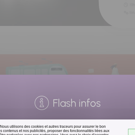
19
11M
Flash infos
 Nous utilisons des cookies et autres traceurs pour assurer le bon
Collecte des déchets
 contenus et nos publicités, proposer des fonctionnalités liées aux
 être partagées avec nos partenaires. Vous avez le choix d'accepter