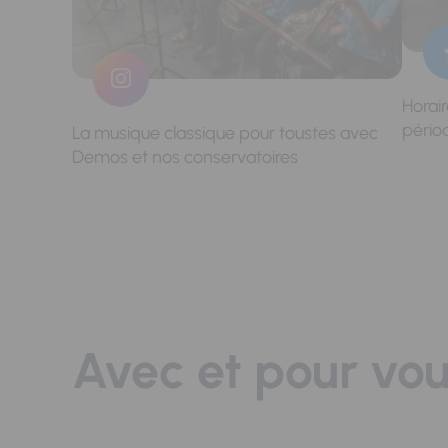
Horai
pério
La musique classique pour toustes avec
Demos et nos conservatoires
Avec et pour vo