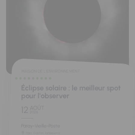
MAISON DE L'ENVIRONNEMENT
Éclipse solaire : le meilleur spot
pour l'observer
12
AOÛT
2026
Paray-Vieille-Poste
Parc Gaston Jankiewicz