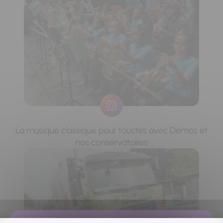
La musique classique pour toustes avec Demos et
nos conservatoires