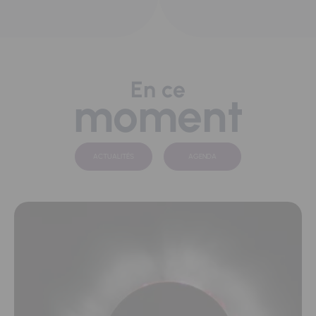
En ce
moment
ACTUALITÉS
AGENDA