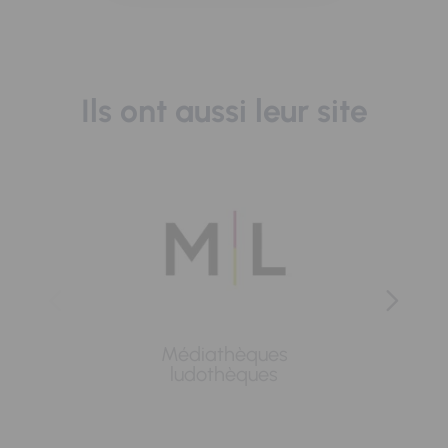
Ils ont aussi leur site
Médiathèques
Lavoi
ludothèques