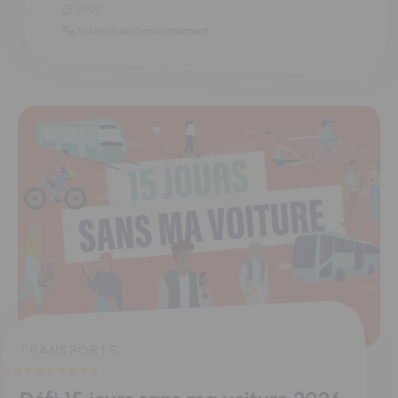
19h20
11Maison de l'environnement
TRANSPORTS