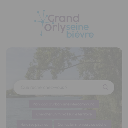
Panneau de gestion des cookies
Que recherchez-vous ?
Plan local d'urbanisme intercommunal
Chercher un travail sur le territoire
Horaires piscines
Contacter mon service déchet