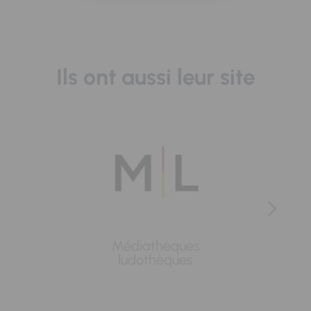
Ils ont aussi leur site
Médiathèques
Lavoi
ludothèques