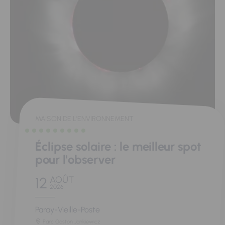
MAISON DE L'ENVIRONNEMENT
Éclipse solaire : le meilleur spot
pour l'observer
12
AOÛT
2026
Paray-Vieille-Poste
Parc Gaston Jankiewicz