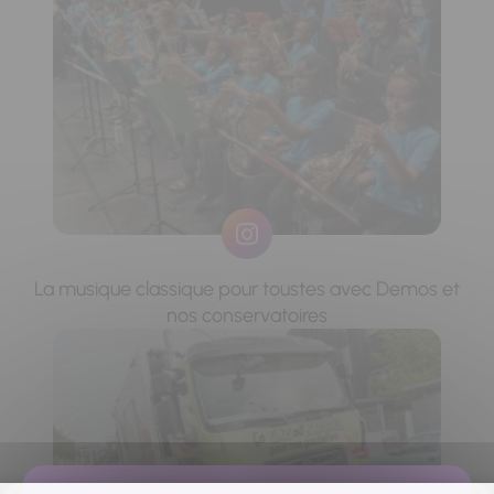
La musique classique pour toustes avec Demos et
nos conservatoires