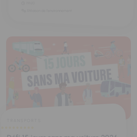
19h20
11Maison de l'environnement
TRANSPORTS