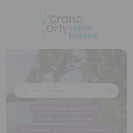
Panneau de gestion des cookies
Que recherchez-vous ?
Plan local d'urbanisme intercommunal
Chercher un travail sur le territoire
Horaires piscines
Contacter mon service déchet