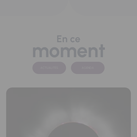
En ce
moment
ACTUALITÉS
AGENDA