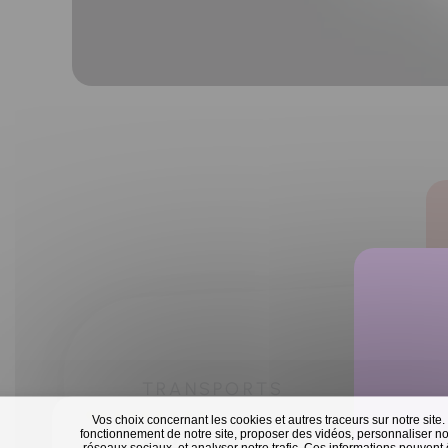
TRANSPORTS
Vos choix concernant les cookies et autres traceurs sur notre site.
fonctionnement de notre site, proposer des vidéos, personnaliser nos
réseaux sociaux, et analyser notre trafic. Ces informations peuvent