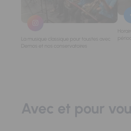
Horai
pério
La musique classique pour toustes avec
Demos et nos conservatoires
Avec et pour vo