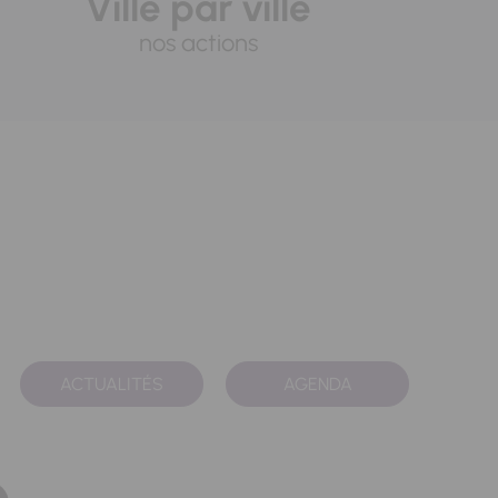
Ville par ville
nos actions
ACTUALITÉS
AGENDA