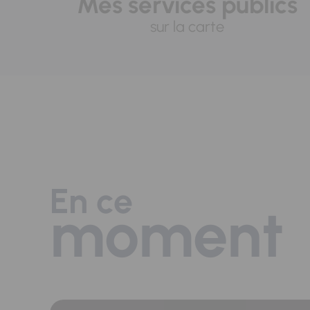
Mes services publics
sur la carte
En ce
moment