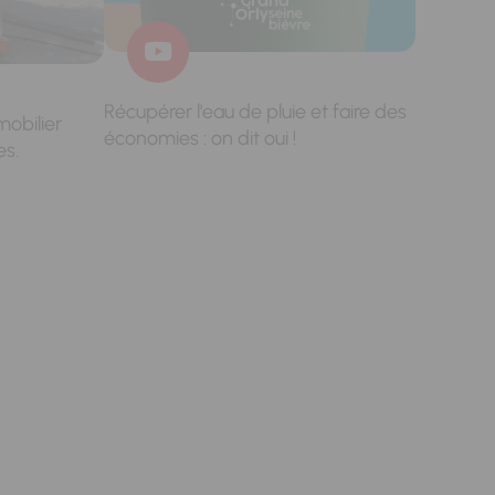
Récupérer l'eau de pluie et faire des
mobilier
économies : on dit oui !
es.