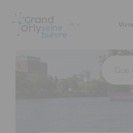
Panneau de gestion des cookies
Vivre
FR
Que 
Plan local