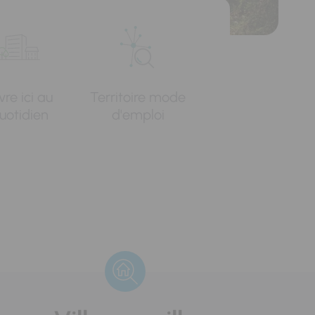
vre ici au
Territoire mode
uotidien
d'emploi