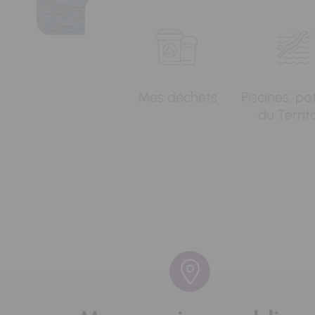
Mes déchets
Piscines, pa
du Territ