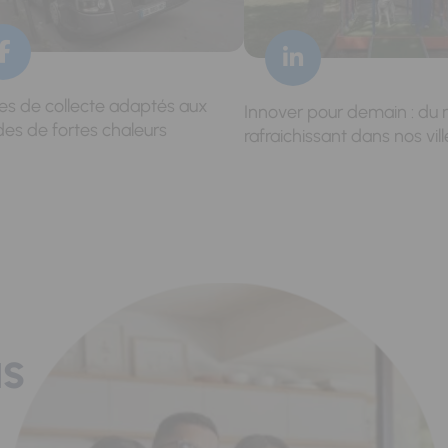
res de collecte adaptés aux
Innover pour demain : du 
des de fortes chaleurs
rafraichissant dans nos vill
us