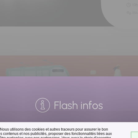
19
11M
Flash infos
 Nous utilisons des cookies et autres traceurs pour assurer le bon
Collecte des déchets
 contenus et nos publicités, proposer des fonctionnalités liées aux
 être partagées avec nos partenaires. Vous avez le choix d'accepter