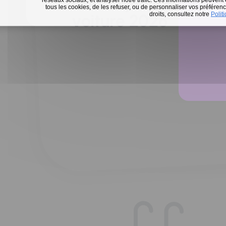
Défi 15 jours sans m
tous les cookies, de les refuser, ou de personnaliser vos préférence
En 
droits, consultez notre
Polit
voiture 2026