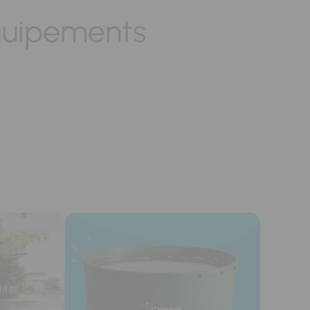
quipements