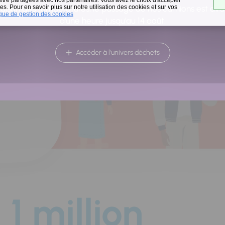
a
s. Pour en savoir plus sur notre utilisation des cookies et sur vos
raison des températures, le passage de nos camions est av
ique de gestion des cookies
d'une heure jusqu'au 14 août.
Accéder à l'univers déchets
1 million