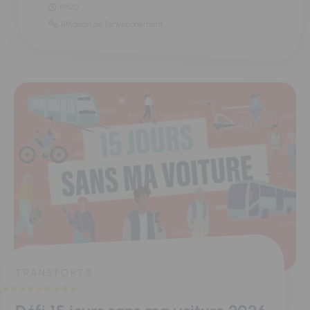
19h20
11Maison de l'environnement
TRANSPORTS