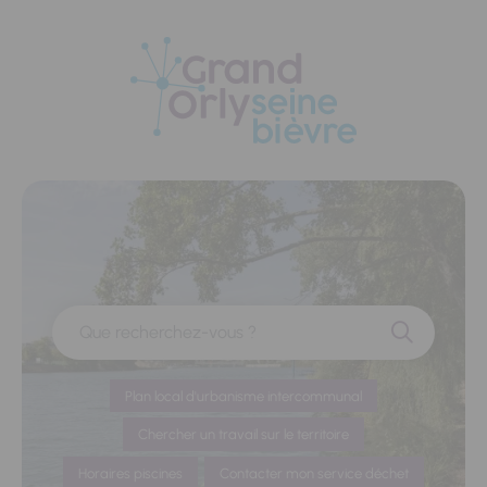
Panneau de gestion des cookies
Que recherchez-vous ?
Plan local d'urbanisme intercommunal
Chercher un travail sur le territoire
Horaires piscines
Contacter mon service déchet