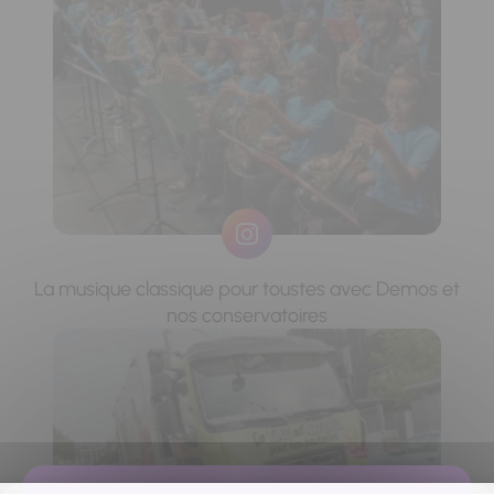
La musique classique pour toustes avec Demos et
nos conservatoires