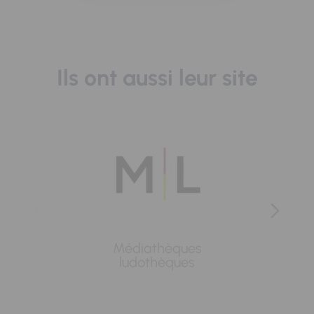
Ils ont aussi leur site
Médiathèques
Lavoi
ludothèques