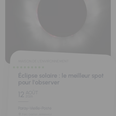
MAISON DE L'ENVIRONNEMENT
Éclipse solaire : le meilleur spot
pour l'observer
12
AOÛT
2026
Paray-Vieille-Poste
Parc Gaston Jankiewicz