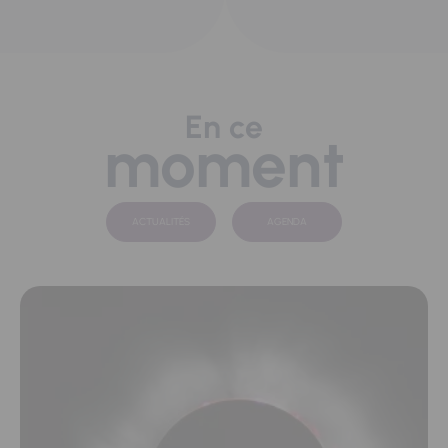
En ce
moment
ACTUALITÉS
AGENDA