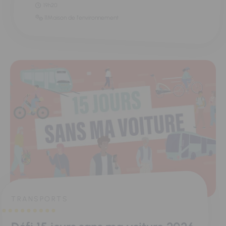
19h20
11Maison de l'environnement
TRANSPORTS