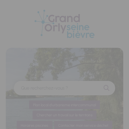
Panneau de gestion des cookies
Que recherchez-vous ?
Plan local d'urbanisme intercommunal
Chercher un travail sur le territoire
Horaires piscines
Contacter mon service déchet