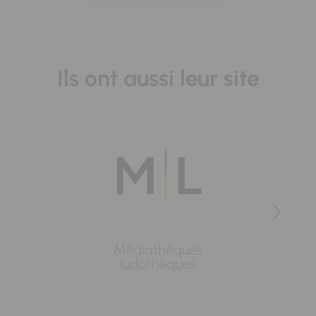
Ils ont aussi leur site
Médiathèques
Lavoi
ludothèques