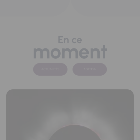
En ce
moment
ACTUALITÉS
AGENDA