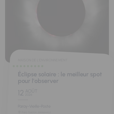
MAISON DE L'ENVIRONNEMENT
Éclipse solaire : le meilleur spot
pour l'observer
12
AOÛT
2026
Paray-Vieille-Poste
Parc Gaston Jankiewicz