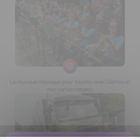
La musique classique pour toustes avec Demos et
nos conservatoires