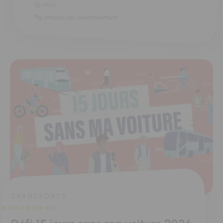
19h20
11Maison de l'environnement
TRANSPORTS