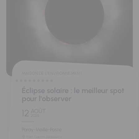
MAISON DE L'ENVIRONNEMENT
Éclipse solaire : le meilleur spot
pour l'observer
12
AOÛT
2026
Paray-Vieille-Poste
Parc Gaston Jankiewicz