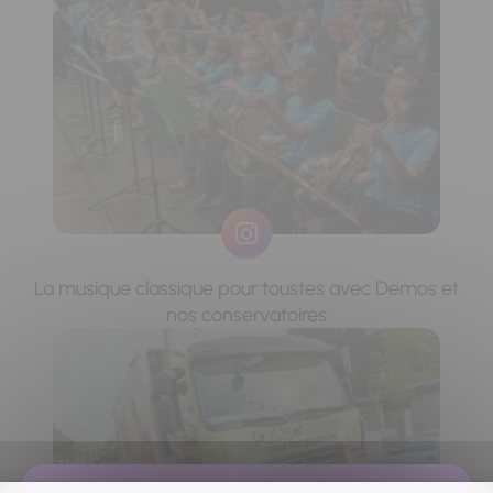
La musique classique pour toustes avec Demos et
nos conservatoires