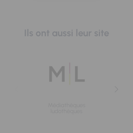
Ils ont aussi leur site
Médiathèques
Lavoi
ludothèques