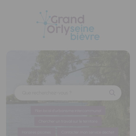
Panneau de gestion des cookies
Que recherchez-vous ?
Plan local d'urbanisme intercommunal
Chercher un travail sur le territoire
Horaires piscines
Contacter mon service déchet