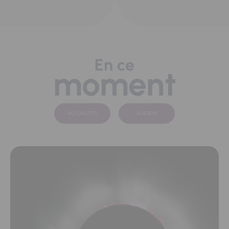
En ce
moment
ACTUALITÉS
AGENDA