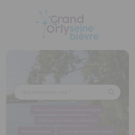
Panneau de gestion des cookies
Que recherchez-vous ?
Plan local d'urbanisme intercommunal
Chercher un travail sur le territoire
Horaires piscines
Contacter mon service déchet