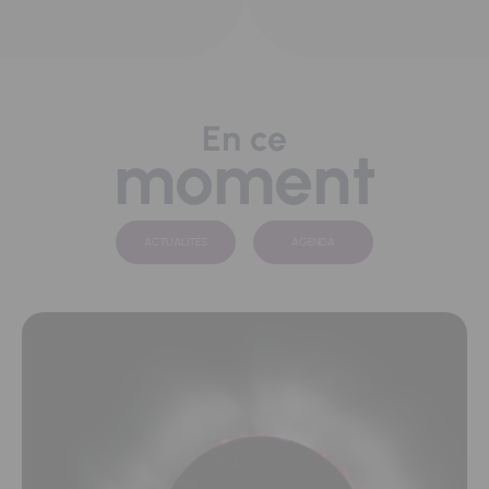
En ce
moment
ACTUALITÉS
AGENDA