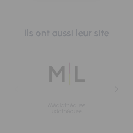
Ils ont aussi leur site
Médiathèques
Lavoi
ludothèques