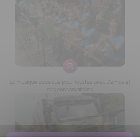
La musique classique pour toustes avec Demos et
nos conservatoires