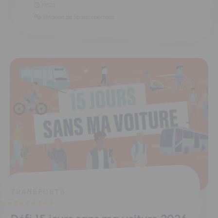
19h20
11Maison de l'environnement
TRANSPORTS