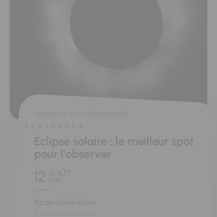
MAISON DE L'ENVIRONNEMENT
Éclipse solaire : le meilleur spot
pour l'observer
12
AOÛT
2026
Paray-Vieille-Poste
Parc Gaston Jankiewicz