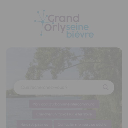
Panneau de gestion des cookies
Que recherchez-vous ?
Plan local d'urbanisme intercommunal
Chercher un travail sur le territoire
Horaires piscines
Contacter mon service déchet