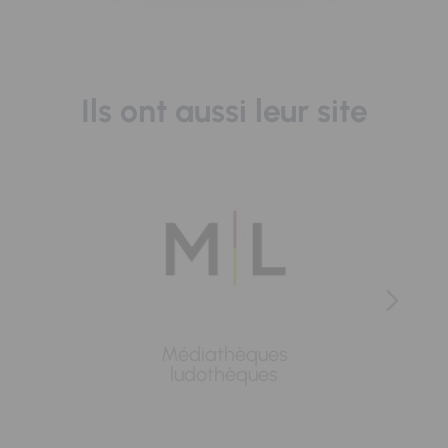
Ils ont aussi leur site
Médiathèques
Lavoi
ludothèques