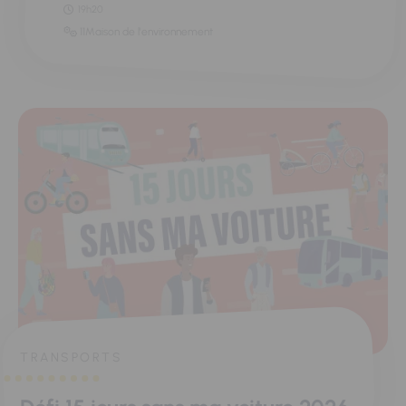
19h20
11Maison de l'environnement
TRANSPORTS