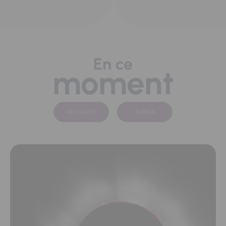
En ce
moment
ACTUALITÉS
AGENDA