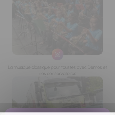
La musique classique pour toustes avec Demos et
nos conservatoires