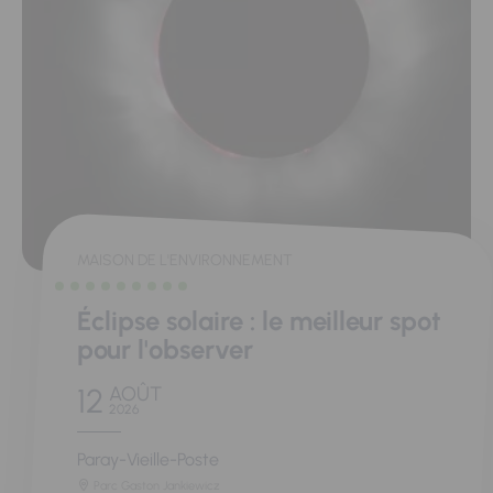
MAISON DE L'ENVIRONNEMENT
Éclipse solaire : le meilleur spot
pour l'observer
12
AOÛT
2026
Paray-Vieille-Poste
Parc Gaston Jankiewicz