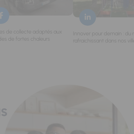
res de collecte adaptés aux
Innover pour demain : du 
des de fortes chaleurs
rafraichissant dans nos vill
us