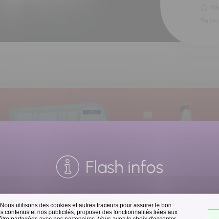
19
11M
Flash infos
 Nous utilisons des cookies et autres traceurs pour assurer le bon
Collecte des déchets
 contenus et nos publicités, proposer des fonctionnalités liées aux
 être partagées avec nos partenaires. Vous avez le choix d'accepter