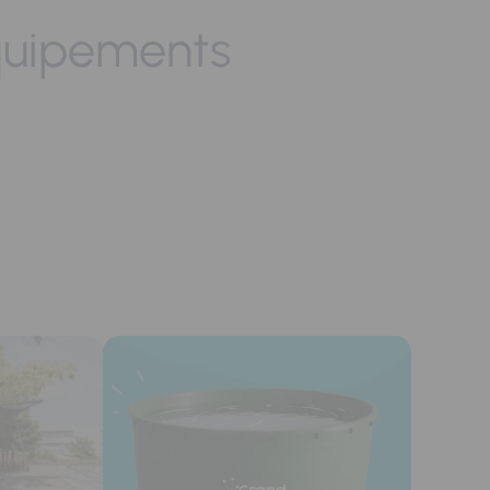
quipements