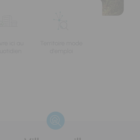
vre ici au
Territoire mode
uotidien
d'emploi