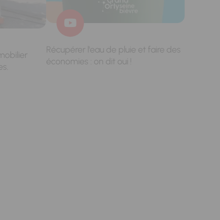
Récupérer l'eau de pluie et faire des
mobilier
économies : on dit oui !
es.