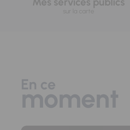
Mes services publics
sur la carte
En ce
moment