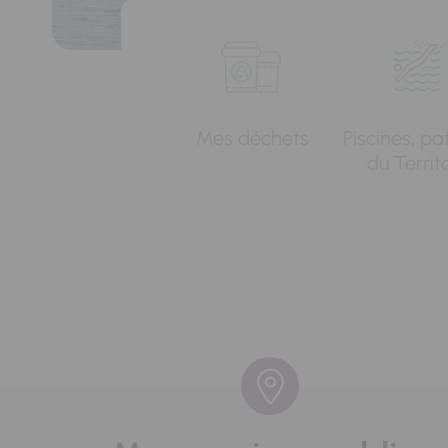
Mes déchets
Piscines, pa
du Territ