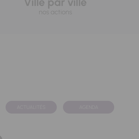
Ville par ville
nos actions
ACTUALITÉS
AGENDA