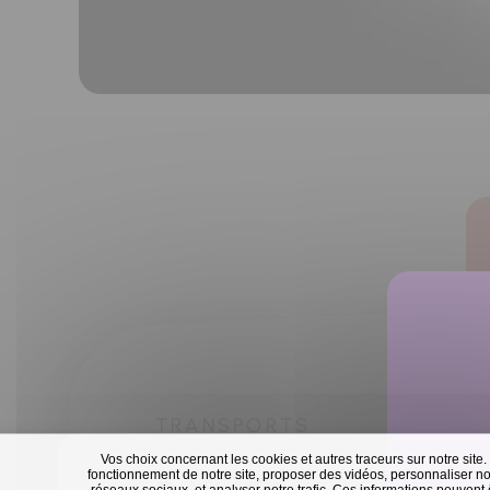
TRANSPORTS
Vos choix concernant les cookies et autres traceurs sur notre site.
fonctionnement de notre site, proposer des vidéos, personnaliser nos
réseaux sociaux, et analyser notre trafic. Ces informations peuvent