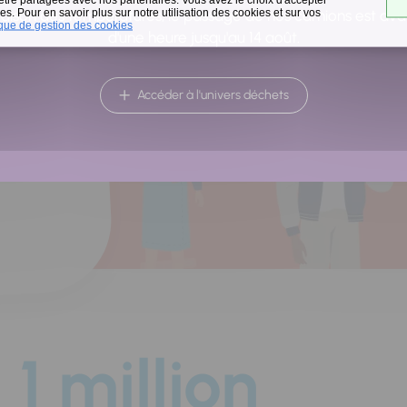
a
s. Pour en savoir plus sur notre utilisation des cookies et sur vos
raison des températures, le passage de nos camions est av
ique de gestion des cookies
d'une heure jusqu'au 14 août.
Accéder à l'univers déchets
1 million