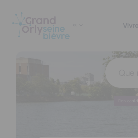
Panneau de gestion des cookies
Vivre
FR
Que 
Plan local