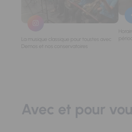
Horai
pério
La musique classique pour toustes avec
Demos et nos conservatoires
Avec et pour vo