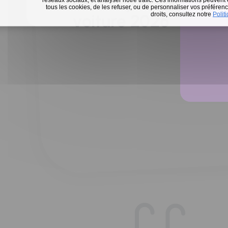
Défi 15 jours sans m
tous les cookies, de les refuser, ou de personnaliser vos préférence
En 
droits, consultez notre
Polit
voiture 2026