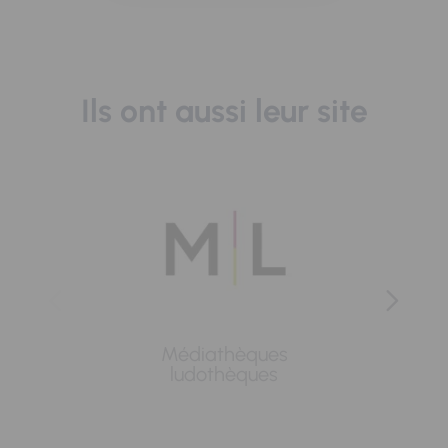
Ils ont aussi leur site
Médiathèques
Lavoi
ludothèques