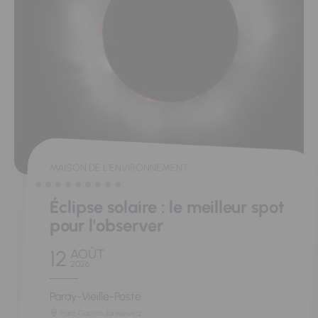
MAISON DE L'ENVIRONNEMENT
Éclipse solaire : le meilleur spot
pour l'observer
12
AOÛT
2026
Paray-Vieille-Poste
Parc Gaston Jankiewicz