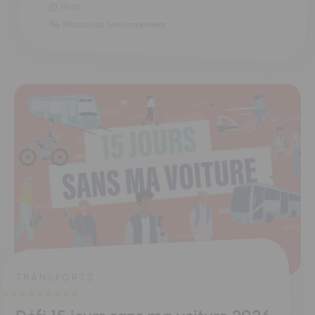
19h20
11Maison de l'environnement
TRANSPORTS