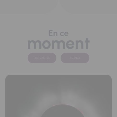
En ce
moment
ACTUALITÉS
AGENDA