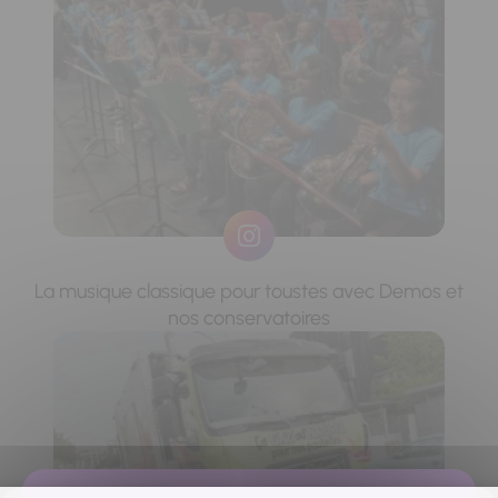
La musique classique pour toustes avec Demos et
nos conservatoires