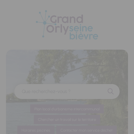
Panneau de gestion des cookies
Que recherchez-vous ?
Plan local d'urbanisme intercommunal
Chercher un travail sur le territoire
Horaires piscines
Contacter mon service déchet