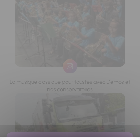
La musique classique pour toustes avec Demos et
nos conservatoires