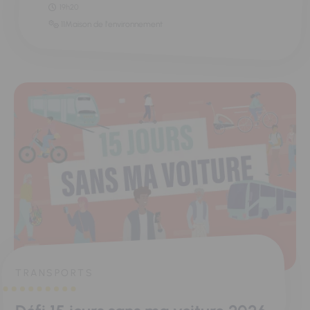
19h20
11Maison de l'environnement
TRANSPORTS