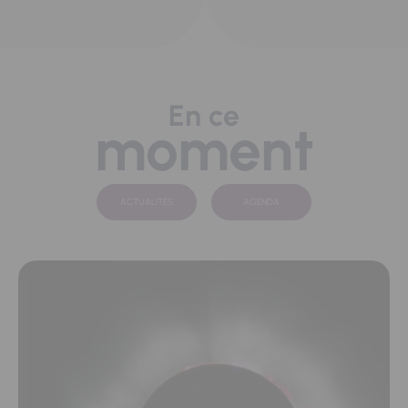
En ce
moment
ACTUALITÉS
AGENDA