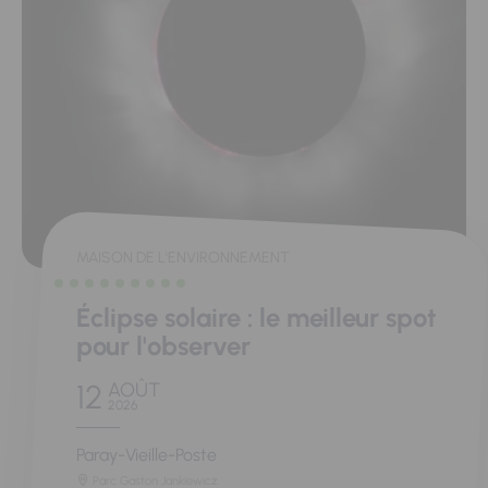
MAISON DE L'ENVIRONNEMENT
Éclipse solaire : le meilleur spot
pour l'observer
12
AOÛT
2026
Paray-Vieille-Poste
Parc Gaston Jankiewicz