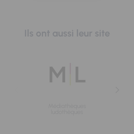
Ils ont aussi leur site
Médiathèques
Lavoi
ludothèques