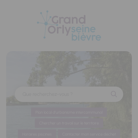
Panneau de gestion des cookies
Que recherchez-vous ?
Plan local d'urbanisme intercommunal
Chercher un travail sur le territoire
Horaires piscines
Contacter mon service déchet