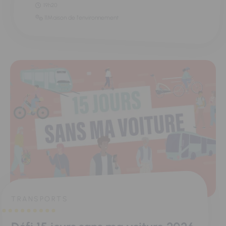
19h20
11Maison de l'environnement
TRANSPORTS