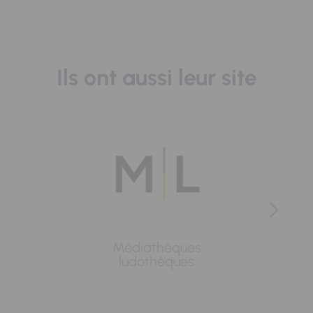
Ils ont aussi leur site
Médiathèques
Lavoi
ludothèques