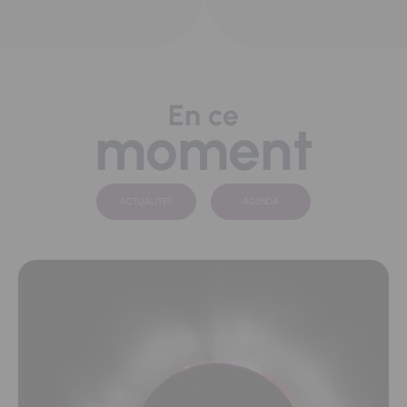
En ce
moment
ACTUALITÉS
AGENDA