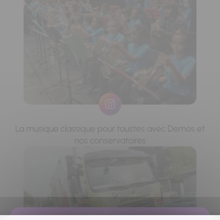
La musique classique pour toustes avec Demos et
nos conservatoires