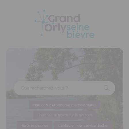
Panneau de gestion des cookies
Que recherchez-vous ?
Plan local d'urbanisme intercommunal
Chercher un travail sur le territoire
Horaires piscines
Contacter mon service déchet