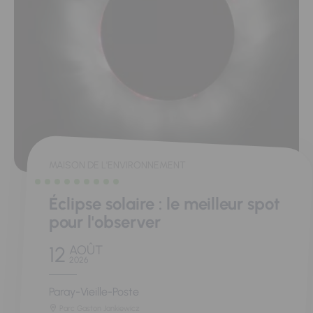
MAISON DE L'ENVIRONNEMENT
Éclipse solaire : le meilleur spot
pour l'observer
12
AOÛT
2026
Paray-Vieille-Poste
Parc Gaston Jankiewicz