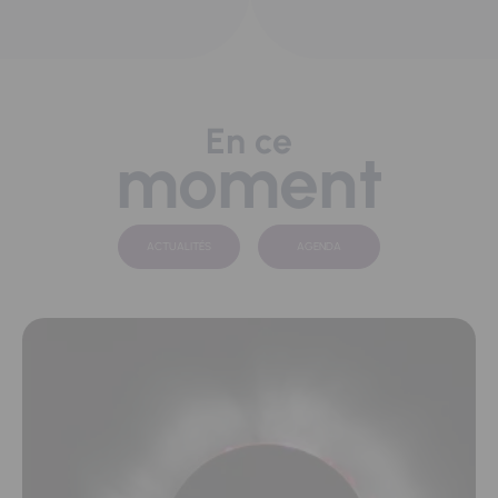
En ce
moment
ACTUALITÉS
AGENDA