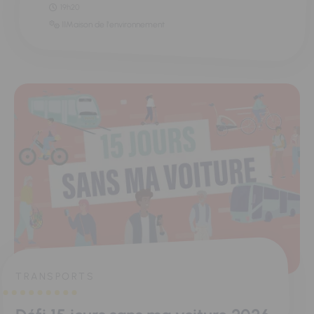
19h20
11Maison de l'environnement
TRANSPORTS