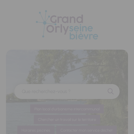
Panneau de gestion des cookies
Que recherchez-vous ?
Plan local d'urbanisme intercommunal
Chercher un travail sur le territoire
Horaires piscines
Contacter mon service déchet