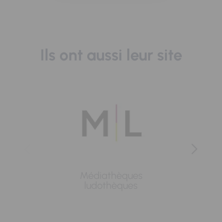
Ils ont aussi leur site
Médiathèques
Lavoi
ludothèques