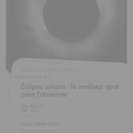
MAISON DE L'ENVIRONNEMENT
Éclipse solaire : le meilleur spot
pour l'observer
12
AOÛT
2026
Paray-Vieille-Poste
Parc Gaston Jankiewicz