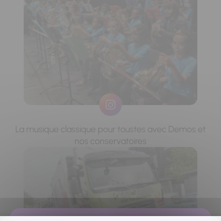
La musique classique pour toustes avec Demos et
nos conservatoires