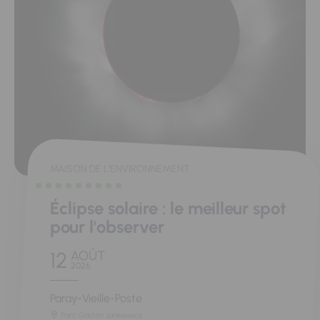
MAISON DE L'ENVIRONNEMENT
Éclipse solaire : le meilleur spot
pour l'observer
12
AOÛT
2026
Paray-Vieille-Poste
Parc Gaston Jankiewicz