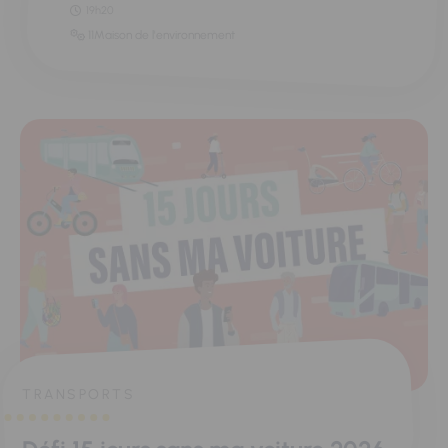
19h20
11Maison de l'environnement
TRANSPORTS