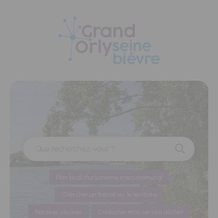
Panneau de gestion des cookies
Que recherchez-vous ?
Plan local d'urbanisme intercommunal
Chercher un travail sur le territoire
Horaires piscines
Contacter mon service déchet