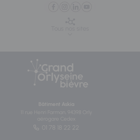
Tous nos sites
Bâtiment Askia
11 rue Henri Farman, 94398 Orly
aérogare Cedex
01 78 18 22 22