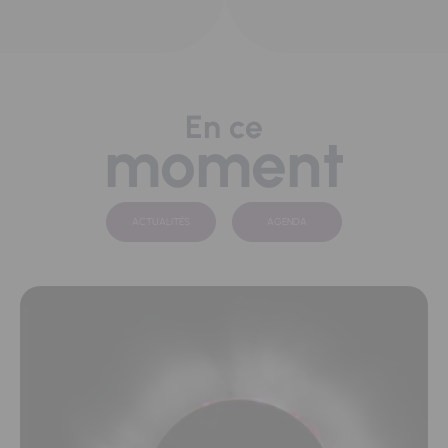
En ce
moment
ACTUALITÉS
AGENDA