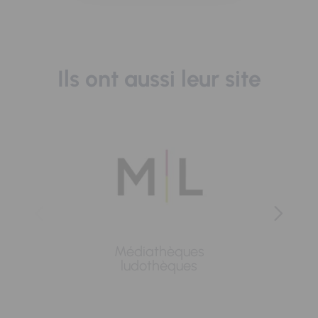
Ils ont aussi leur site
Médiathèques
Lavoi
ludothèques