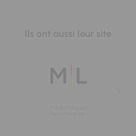
Ils ont aussi leur site
Médiathèques
Lavoi
ludothèques