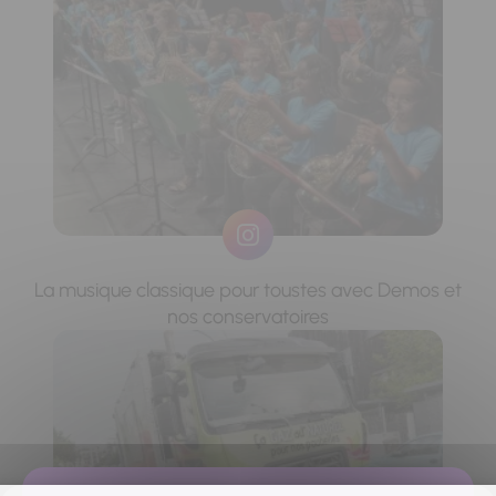
La musique classique pour toustes avec Demos et
nos conservatoires