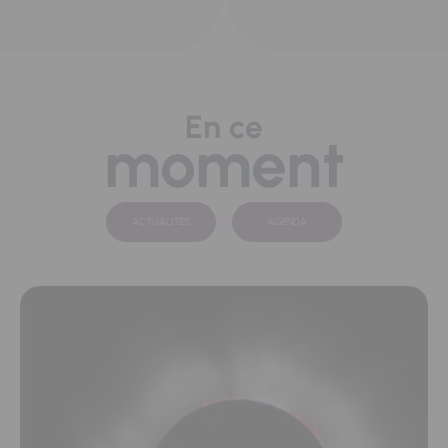
En ce
moment
ACTUALITÉS
AGENDA