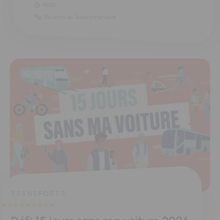
19h20
11Maison de l'environnement
TRANSPORTS