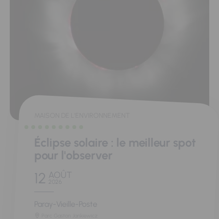
MAISON DE L'ENVIRONNEMENT
Éclipse solaire : le meilleur spot
pour l'observer
12
AOÛT
2026
Paray-Vieille-Poste
Parc Gaston Jankiewicz