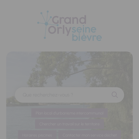
Panneau de gestion des cookies
Que recherchez-vous ?
Plan local d'urbanisme intercommunal
Chercher un travail sur le territoire
Horaires piscines
Contacter mon service déchet