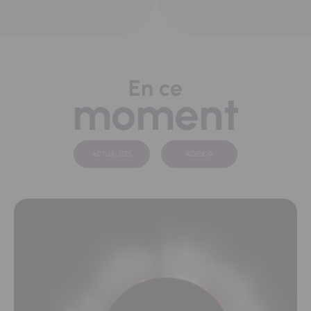
En ce
moment
ACTUALITÉS
AGENDA