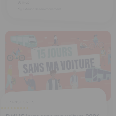
19h20
11Maison de l'environnement
TRANSPORTS