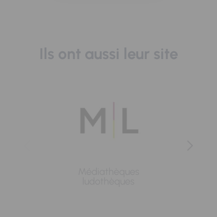
Ils ont aussi leur site
Médiathèques
Lavoi
ludothèques