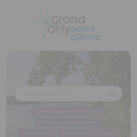
Panneau de gestion des cookies
Que recherchez-vous ?
Plan local d'urbanisme intercommunal
Chercher un travail sur le territoire
Horaires piscines
Contacter mon service déchet