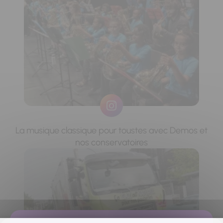
La musique classique pour toustes avec Demos et
nos conservatoires