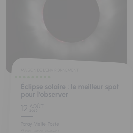
MAISON DE L'ENVIRONNEMENT
Éclipse solaire : le meilleur spot
pour l'observer
12
AOÛT
2026
Paray-Vieille-Poste
Parc Gaston Jankiewicz