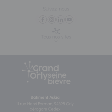
Suivez-nous
Tous nos sites
Bâtiment Askia
11 rue Henri Farman, 94398 Orly
aérogare Cedex