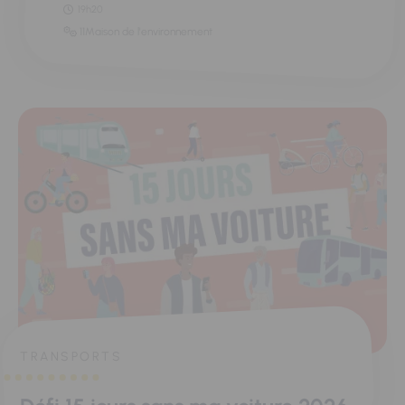
19h20
11Maison de l'environnement
TRANSPORTS