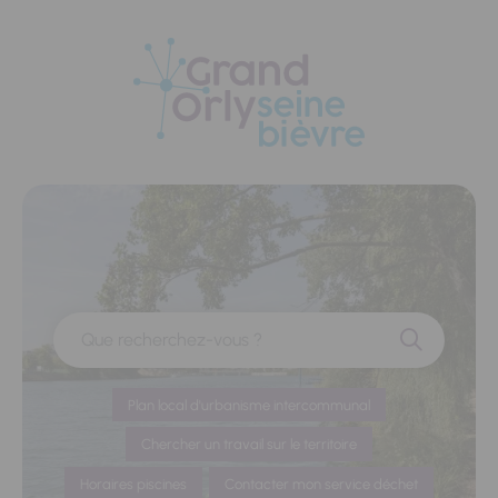
Panneau de gestion des cookies
Que recherchez-vous ?
Plan local d'urbanisme intercommunal
Chercher un travail sur le territoire
Horaires piscines
Contacter mon service déchet