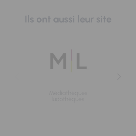
Ils ont aussi leur site
Médiathèques
Lavoi
ludothèques