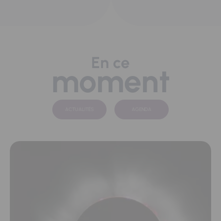
En ce
moment
ACTUALITÉS
AGENDA