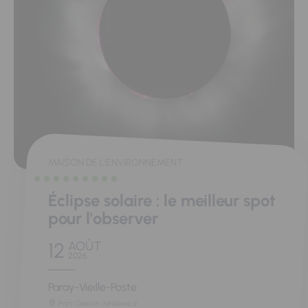
MAISON DE L'ENVIRONNEMENT
Éclipse solaire : le meilleur spot
pour l'observer
12
AOÛT
2026
Paray-Vieille-Poste
Parc Gaston Jankiewicz