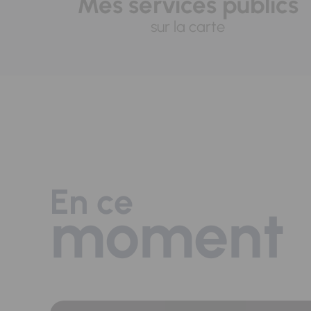
Mes services publics
sur la carte
En ce
moment