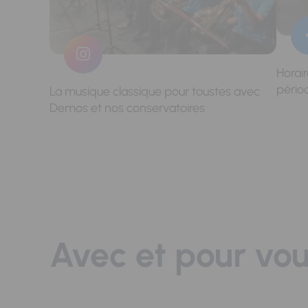
Horai
pério
La musique classique pour toustes avec
Demos et nos conservatoires
Avec et pour vo