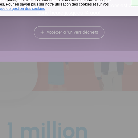
a
s. Pour en savoir plus sur notre utilisation des cookies et sur vos
raison des températures, le passage de nos camions est av
ique de gestion des cookies
d'une heure jusqu'au 14 août.
Accéder à l'univers déchets
1 million