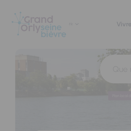
Panneau de gestion des cookies
Vivre
FR
Que 
Plan local