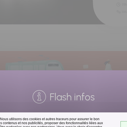
19
11M
Flash infos
 Nous utilisons des cookies et autres traceurs pour assurer le bon
Collecte des déchets
 contenus et nos publicités, proposer des fonctionnalités liées aux
 être partagées avec nos partenaires. Vous avez le choix d'accepter