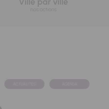
Ville par ville
nos actions
ACTUALITÉS
AGENDA