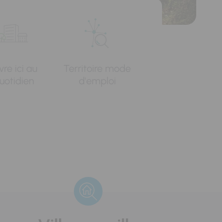
vre ici au
Territoire mode
uotidien
d'emploi