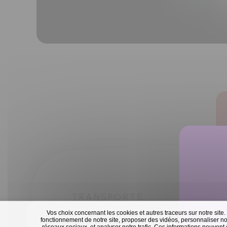
TRANSPORTS
Vos choix concernant les cookies et autres traceurs sur notre site.
fonctionnement de notre site, proposer des vidéos, personnaliser nos
réseaux sociaux, et analyser notre trafic. Ces informations peuvent