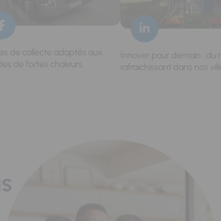
res de collecte adaptés aux
Innover pour demain : du 
des de fortes chaleurs
rafraichissant dans nos vill
us