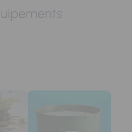
quipements