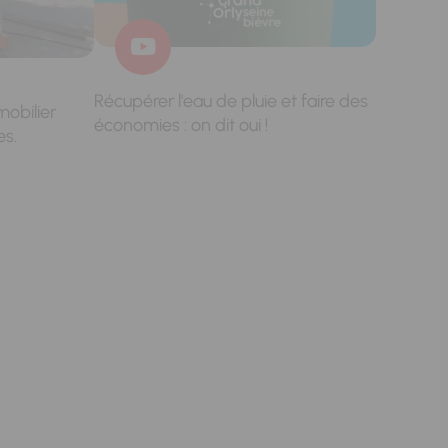
Récupérer l'eau de pluie et faire des
mobilier
économies : on dit oui !
es.