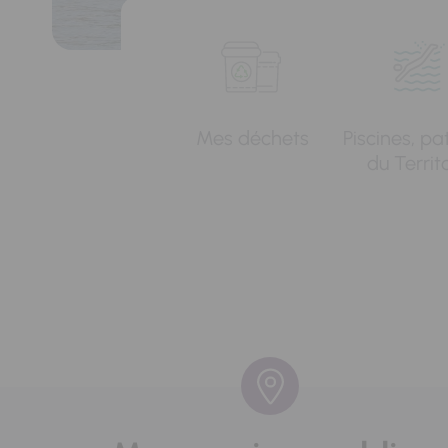
Mes déchets
Piscines, pa
du Territ