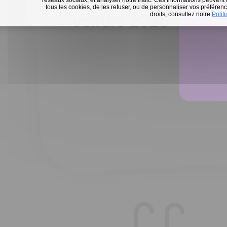
Défi 15 jours sans m
tous les cookies, de les refuser, ou de personnaliser vos préférence
En 
droits, consultez notre
Polit
voiture 2026