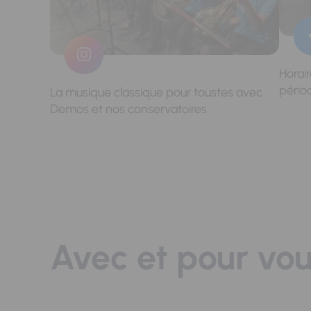
Horai
pério
La musique classique pour toustes avec
Demos et nos conservatoires
Avec et pour vo