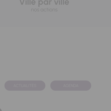
Ville par ville
nos actions
ACTUALITÉS
AGENDA