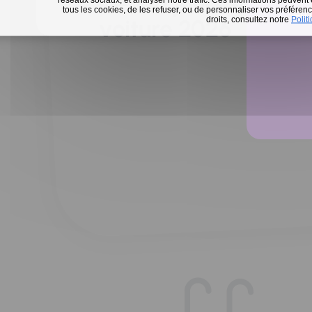
Défi 15 jours sans m
tous les cookies, de les refuser, ou de personnaliser vos préférence
En 
droits, consultez notre
Polit
voiture 2026