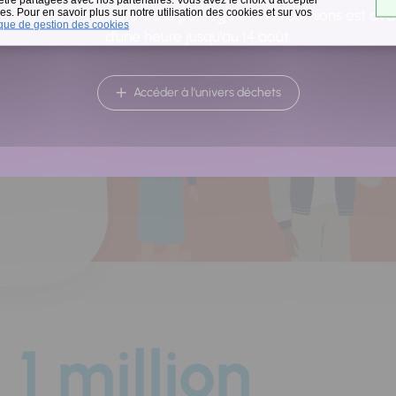
a
s. Pour en savoir plus sur notre utilisation des cookies et sur vos
raison des températures, le passage de nos camions est av
ique de gestion des cookies
d'une heure jusqu'au 14 août.
Accéder à l'univers déchets
1 million