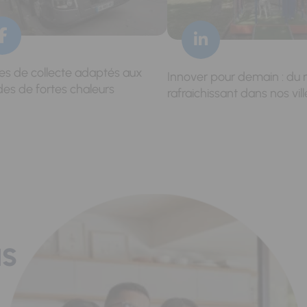
res de collecte adaptés aux
Innover pour demain : du 
des de fortes chaleurs
rafraichissant dans nos vill
us