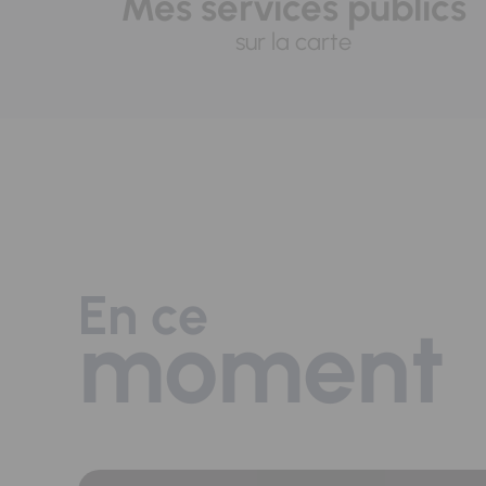
Mes services publics
sur la carte
En ce
moment