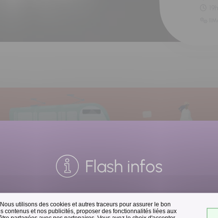
19
11M
Flash infos
 Nous utilisons des cookies et autres traceurs pour assurer le bon
Collecte des déchets
 contenus et nos publicités, proposer des fonctionnalités liées aux
 être partagées avec nos partenaires. Vous avez le choix d'accepter