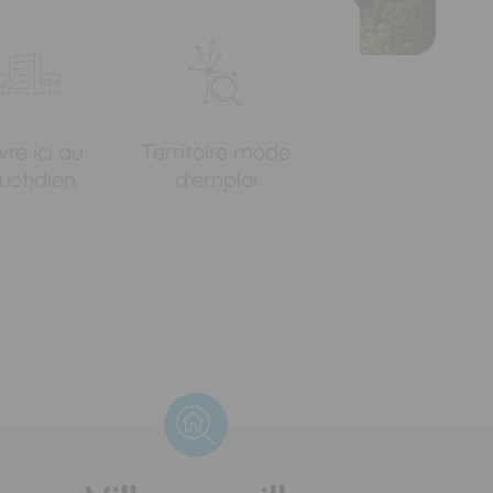
vre ici au
Territoire mode
uotidien
d'emploi