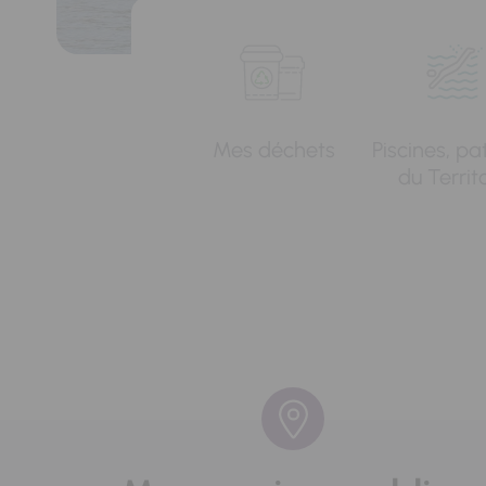
Mes déchets
Piscines, pa
du Territ