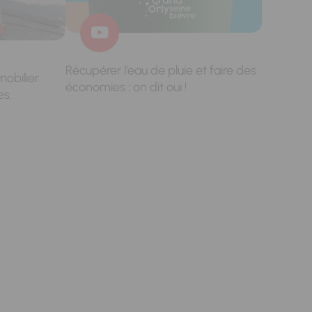
Récupérer l'eau de pluie et faire des
mobilier
économies : on dit oui !
es.