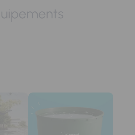
quipements