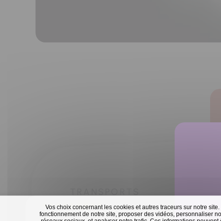
TRANSPORTS
Vos choix concernant les cookies et autres traceurs sur notre site.
fonctionnement de notre site, proposer des vidéos, personnaliser nos
réseaux sociaux, et analyser notre trafic. Ces informations peuvent