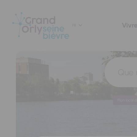
Panneau de gestion des cookies
Vivre
FR
Que 
Plan local