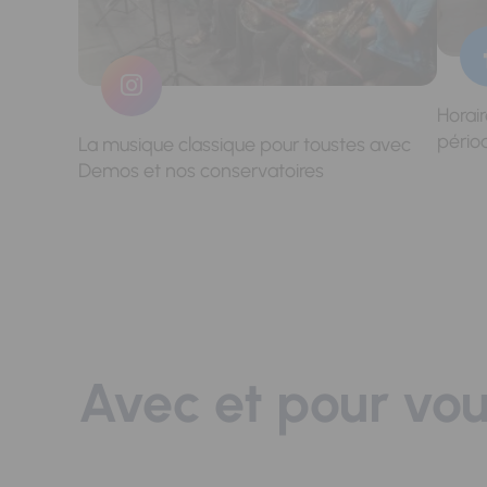
Horai
pério
La musique classique pour toustes avec
Demos et nos conservatoires
Avec et pour vo