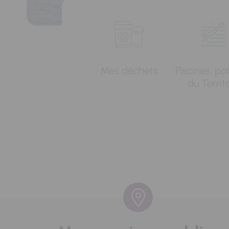
Mes déchets
Piscines, pa
du Territ