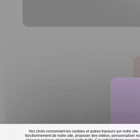
TRANSPORTS
Vos choix concernant les cookies et autres traceurs sur notre site.
fonctionnement de notre site, proposer des vidéos, personnaliser nos
réseaux sociaux, et analyser notre trafic. Ces informations peuvent