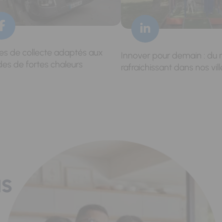
res de collecte adaptés aux
Innover pour demain : du 
des de fortes chaleurs
rafraichissant dans nos vill
us