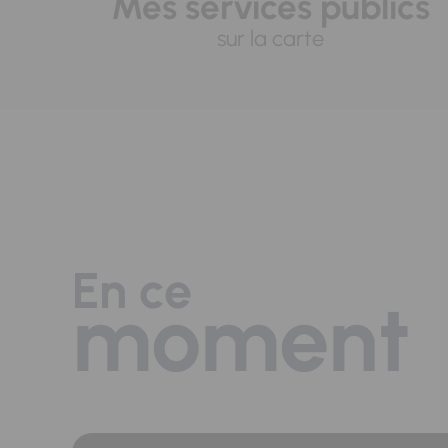
Mes services publics
sur la carte
En ce
moment