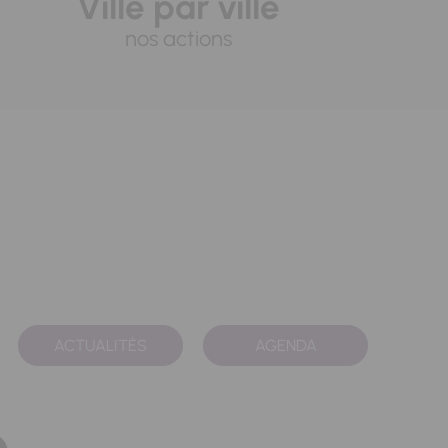
Ville par ville
nos actions
ACTUALITÉS
AGENDA