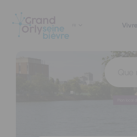
Panneau de gestion des cookies
Vivre
FR
Que 
Plan local