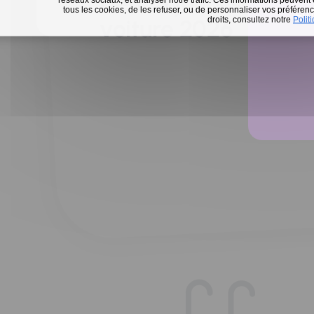
Défi 15 jours sans m
tous les cookies, de les refuser, ou de personnaliser vos préférence
En 
droits, consultez notre
Polit
voiture 2026