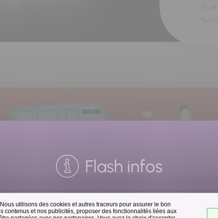
19
11M
Flash infos
 Nous utilisons des cookies et autres traceurs pour assurer le bon
Collecte des déchets
 contenus et nos publicités, proposer des fonctionnalités liées aux
 être partagées avec nos partenaires. Vous avez le choix d'accepter