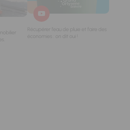
Récupérer l'eau de pluie et faire des
mobilier
économies : on dit oui !
es.