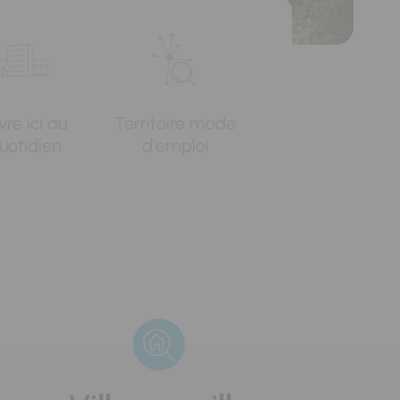
vre ici au
Territoire mode
uotidien
d'emploi