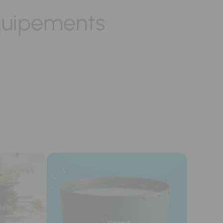
quipements