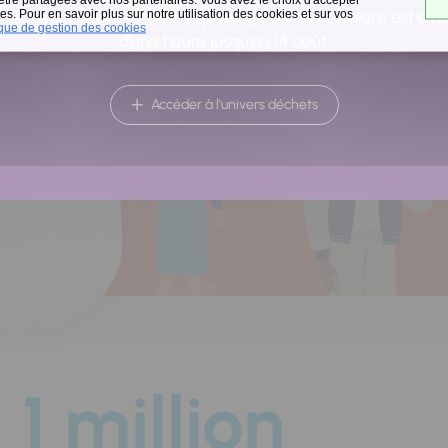
a
s. Pour en savoir plus sur notre utilisation des cookies et sur vos
raison des températures, le passage de nos camions est av
ique de gestion des cookies
d'une heure jusqu'au 14 août.
Accéder à l'univers déchets
1 million