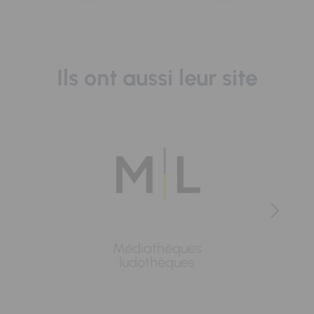
Ils ont aussi leur site
Médiathèques
Lavoi
ludothèques