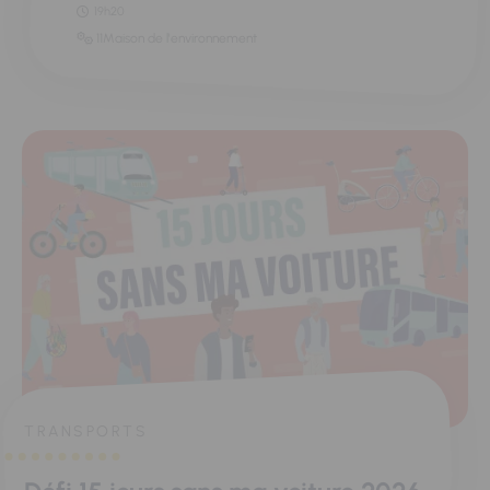
19h20
11Maison de l'environnement
TRANSPORTS