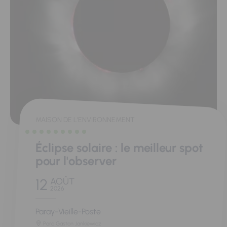
MAISON DE L'ENVIRONNEMENT
Éclipse solaire : le meilleur spot
pour l'observer
12
AOÛT
2026
Paray-Vieille-Poste
Parc Gaston Jankiewicz