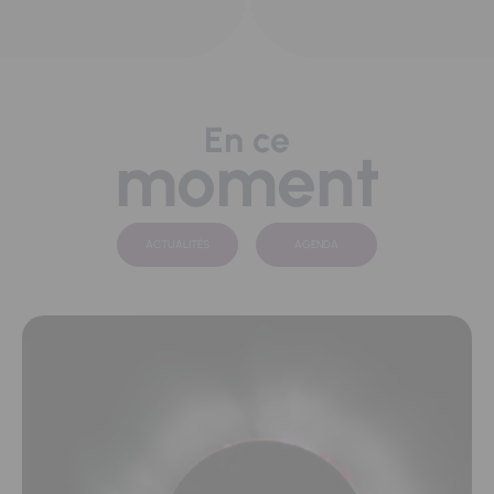
En ce
moment
ACTUALITÉS
AGENDA