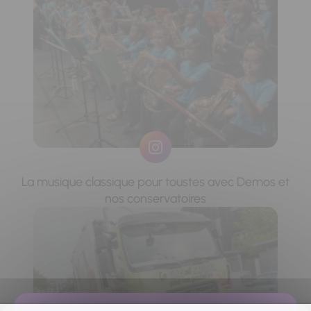
La musique classique pour toustes avec Demos et
nos conservatoires