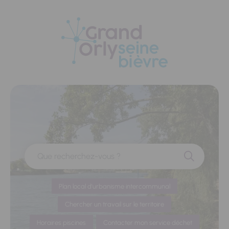
Panneau de gestion des cookies
Que recherchez-vous ?
Plan local d'urbanisme intercommunal
Chercher un travail sur le territoire
Horaires piscines
Contacter mon service déchet