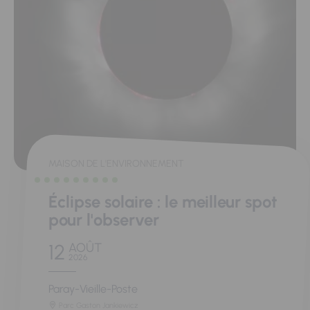
MAISON DE L'ENVIRONNEMENT
Éclipse solaire : le meilleur spot
pour l'observer
12
AOÛT
2026
Paray-Vieille-Poste
Parc Gaston Jankiewicz