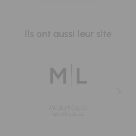
Ils ont aussi leur site
Médiathèques
Lavoi
ludothèques