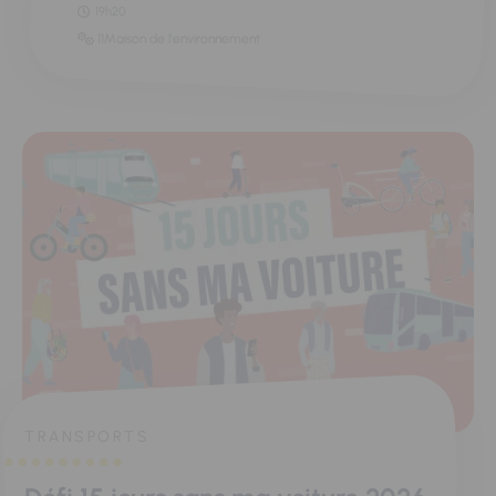
19h20
11Maison de l'environnement
TRANSPORTS