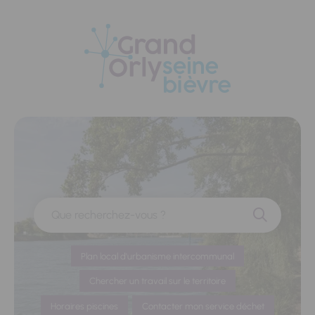
Panneau de gestion des cookies
Que recherchez-vous ?
Plan local d'urbanisme intercommunal
Chercher un travail sur le territoire
Horaires piscines
Contacter mon service déchet