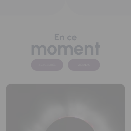
En ce
moment
ACTUALITÉS
AGENDA