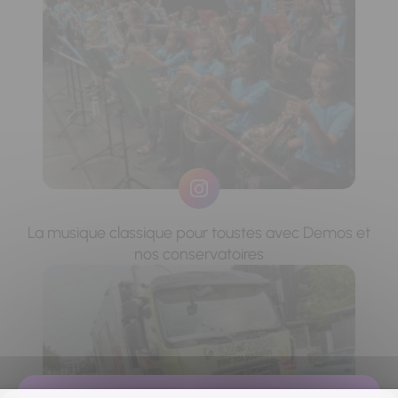
La musique classique pour toustes avec Demos et
nos conservatoires