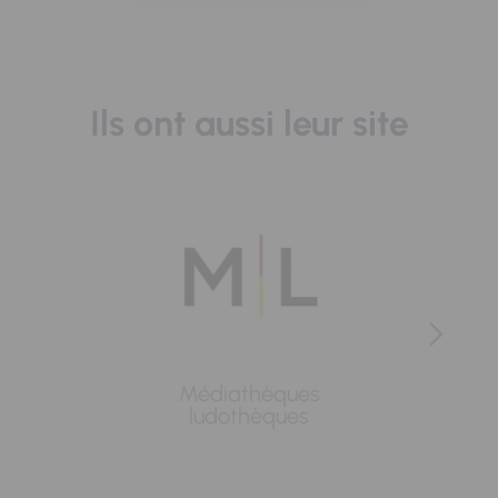
Ils ont aussi leur site
Médiathèques
Lavoi
ludothèques