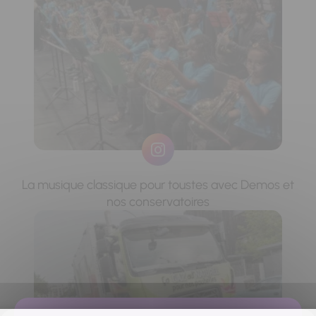
La musique classique pour toustes avec Demos et
nos conservatoires