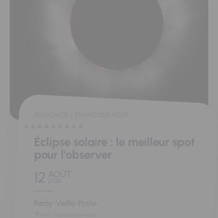
MAISON DE L'ENVIRONNEMENT
Éclipse solaire : le meilleur spot
pour l'observer
12
AOÛT
2026
Paray-Vieille-Poste
Parc Gaston Jankiewicz