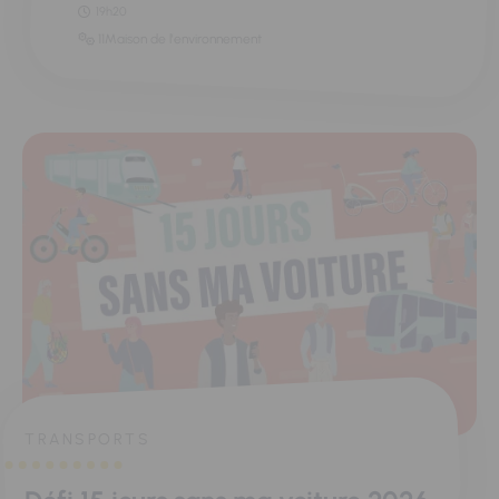
19h20
11Maison de l'environnement
TRANSPORTS