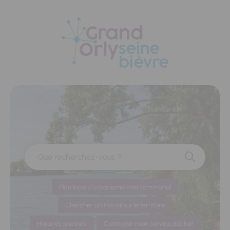
Panneau de gestion des cookies
Que recherchez-vous ?
Plan local d'urbanisme intercommunal
Chercher un travail sur le territoire
Horaires piscines
Contacter mon service déchet