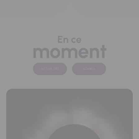
En ce
moment
ACTUALITÉS
AGENDA