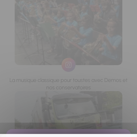
La musique classique pour toustes avec Demos et
nos conservatoires