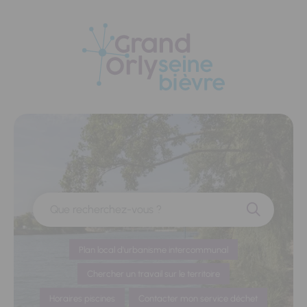
Panneau de gestion des cookies
Que recherchez-vous ?
Plan local d'urbanisme intercommunal
Chercher un travail sur le territoire
Horaires piscines
Contacter mon service déchet