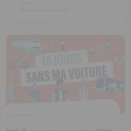
19h20
11Maison de l'environnement
TRANSPORTS