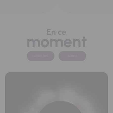
En ce
moment
ACTUALITÉS
AGENDA