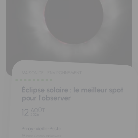
MAISON DE L'ENVIRONNEMENT
Éclipse solaire : le meilleur spot
pour l'observer
12
AOÛT
2026
Paray-Vieille-Poste
Parc Gaston Jankiewicz