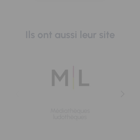
Ils ont aussi leur site
Médiathèques
Lavoi
ludothèques