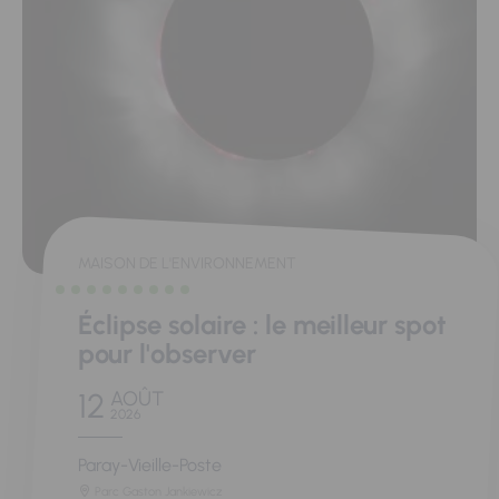
MAISON DE L'ENVIRONNEMENT
Éclipse solaire : le meilleur spot
pour l'observer
12
AOÛT
2026
Paray-Vieille-Poste
Parc Gaston Jankiewicz