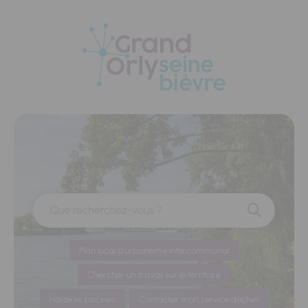
Panneau de gestion des cookies
Que recherchez-vous ?
Plan local d'urbanisme intercommunal
Chercher un travail sur le territoire
Horaires piscines
Contacter mon service déchet