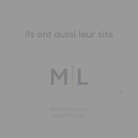
Ils ont aussi leur site
Médiathèques
Lavoi
ludothèques