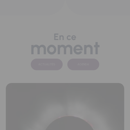
En ce
moment
ACTUALITÉS
AGENDA