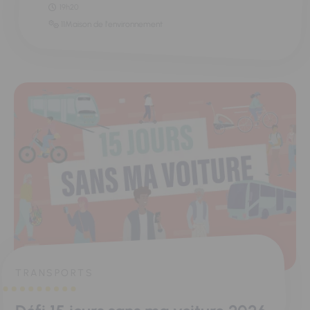
19h20
11Maison de l'environnement
TRANSPORTS