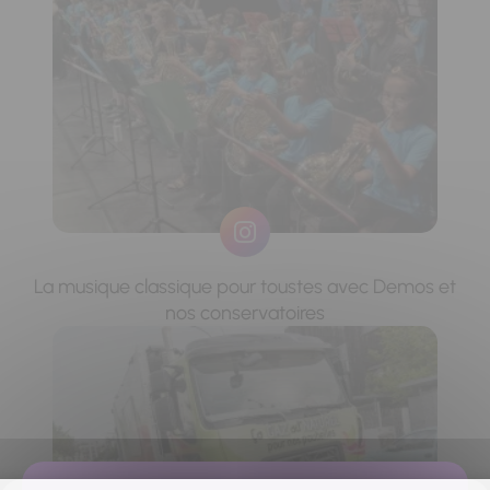
La musique classique pour toustes avec Demos et
nos conservatoires