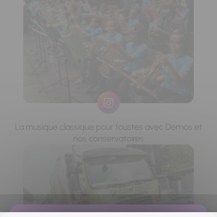
La musique classique pour toustes avec Demos et
nos conservatoires