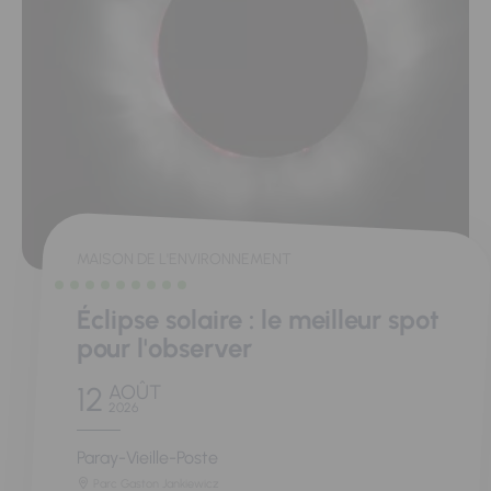
MAISON DE L'ENVIRONNEMENT
Éclipse solaire : le meilleur spot
pour l'observer
12
AOÛT
2026
Paray-Vieille-Poste
Parc Gaston Jankiewicz