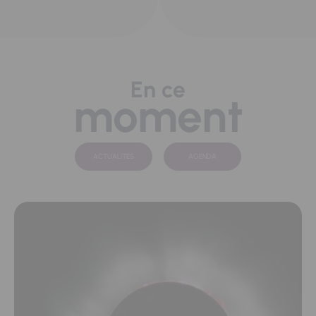
En ce
moment
ACTUALITÉS
AGENDA