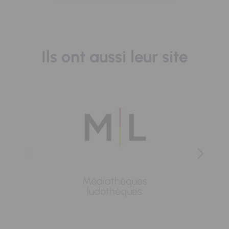
Ils ont aussi leur site
Médiathèques
Lavoi
ludothèques