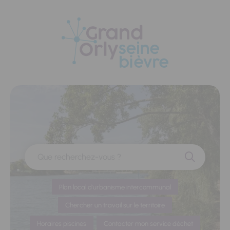
Panneau de gestion des cookies
Que recherchez-vous ?
Plan local d'urbanisme intercommunal
Chercher un travail sur le territoire
Horaires piscines
Contacter mon service déchet