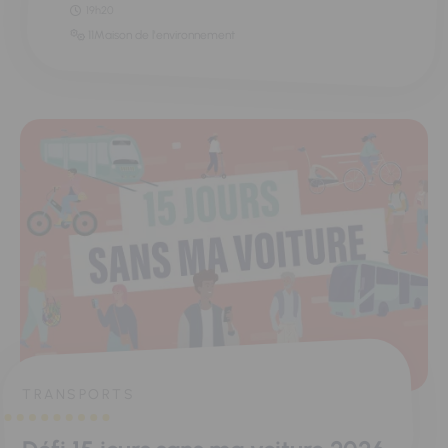
19h20
11Maison de l'environnement
TRANSPORTS