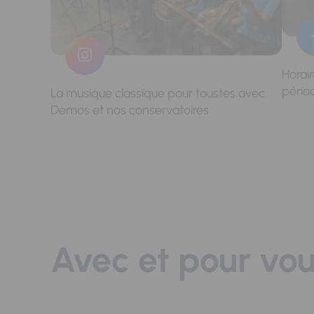
Horai
pério
La musique classique pour toustes avec
Demos et nos conservatoires
Avec et pour vo