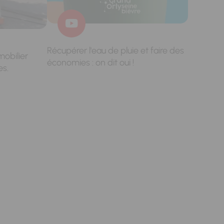
Récupérer l'eau de pluie et faire des
mobilier
économies : on dit oui !
es.