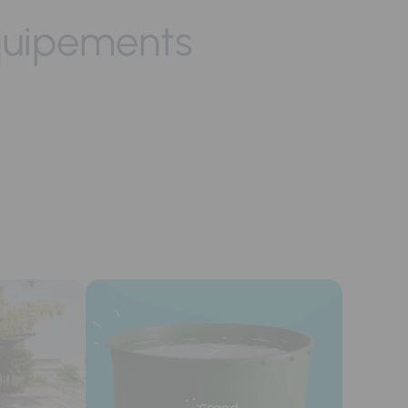
quipements