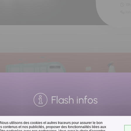
19
11M
Flash infos
 Nous utilisons des cookies et autres traceurs pour assurer le bon
Collecte des déchets
 contenus et nos publicités, proposer des fonctionnalités liées aux
 être partagées avec nos partenaires. Vous avez le choix d'accepter