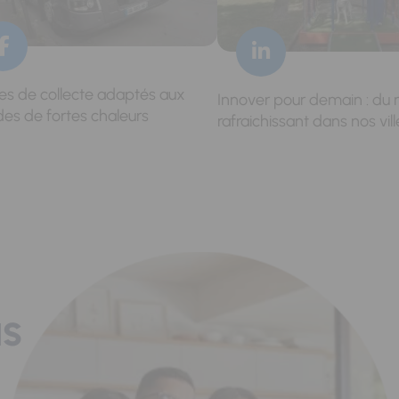
res de collecte adaptés aux
Innover pour demain : du 
des de fortes chaleurs
rafraichissant dans nos vill
us