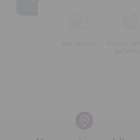
Mes déchets
Piscines, pa
du Territ