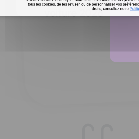
Défi 15 jours sans m
tous les cookies, de les refuser, ou de personnaliser vos préférence
En 
droits, consultez notre
Polit
voiture 2026