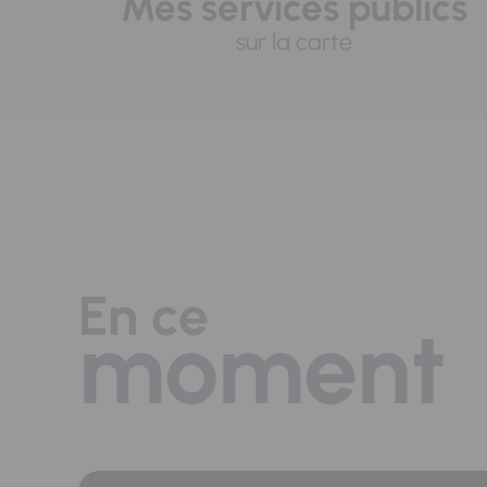
Mes services publics
sur la carte
En ce
moment