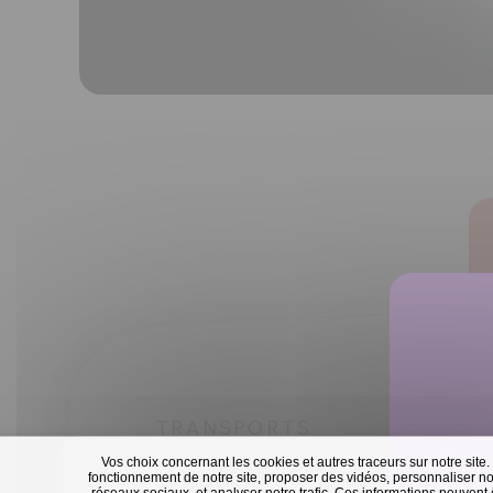
TRANSPORTS
Vos choix concernant les cookies et autres traceurs sur notre site.
fonctionnement de notre site, proposer des vidéos, personnaliser nos
réseaux sociaux, et analyser notre trafic. Ces informations peuvent