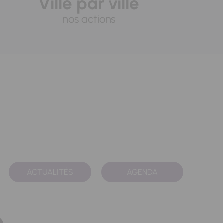
Ville par ville
nos actions
ACTUALITÉS
AGENDA