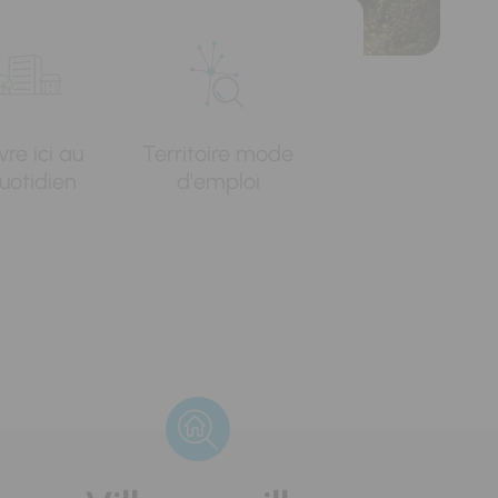
vre ici au
Territoire mode
uotidien
d'emploi