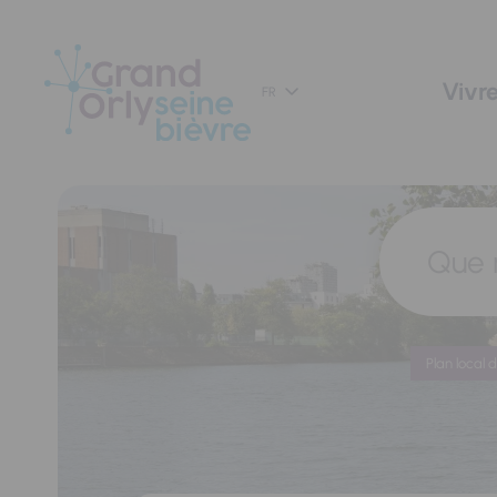
Panneau de gestion des cookies
Vivre
FR
Que 
Plan local