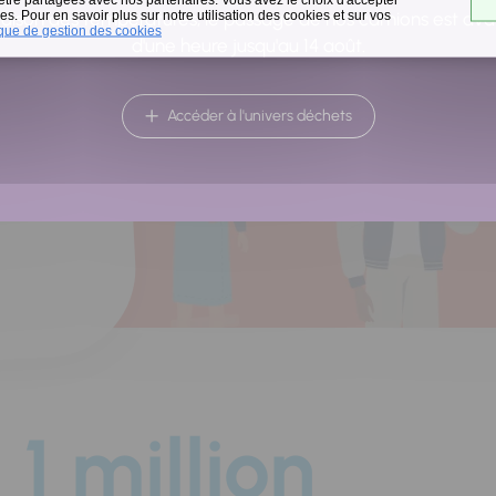
a
s. Pour en savoir plus sur notre utilisation des cookies et sur vos
raison des températures, le passage de nos camions est av
ique de gestion des cookies
d'une heure jusqu'au 14 août.
Accéder à l'univers déchets
1 million