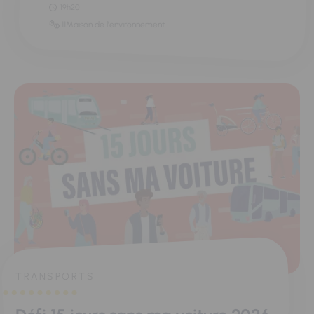
19h20
11Maison de l'environnement
TRANSPORTS