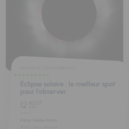
MAISON DE L'ENVIRONNEMENT
Éclipse solaire : le meilleur spot
pour l'observer
12
AOÛT
2026
Paray-Vieille-Poste
Parc Gaston Jankiewicz