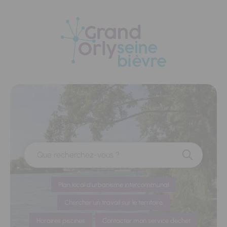
Panneau de gestion des cookies
Que recherchez-vous ?
Plan local d'urbanisme intercommunal
Chercher un travail sur le territoire
Horaires piscines
Contacter mon service déchet