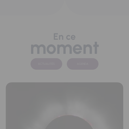
En ce
moment
ACTUALITÉS
AGENDA