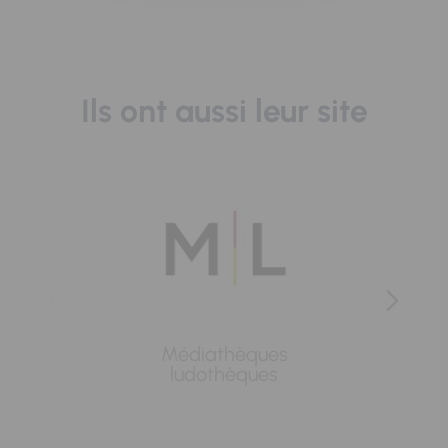
Ils ont aussi leur site
Médiathèques
Lavoi
ludothèques