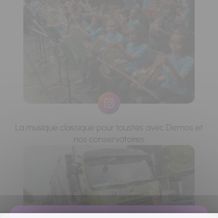
La musique classique pour toustes avec Demos et
nos conservatoires