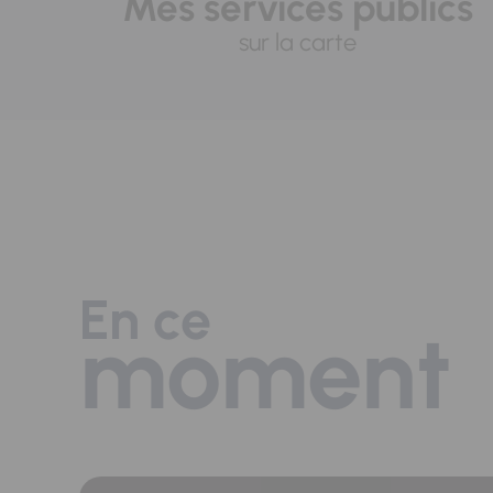
Mes services publics
sur la carte
En ce
moment