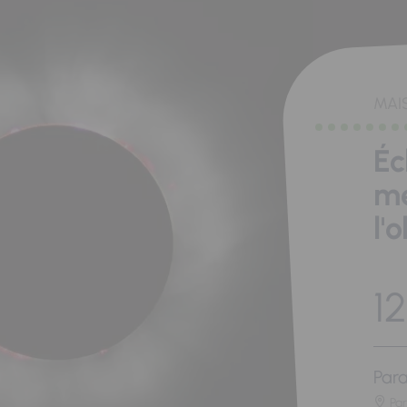
MAI
Éc
me
l'
12
Para
Pa