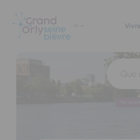
Panneau de gestion des cookies
Vivre
FR
Que 
Plan local