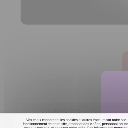
TRANSPORTS
Vos choix concernant les cookies et autres traceurs sur notre site.
fonctionnement de notre site, proposer des vidéos, personnaliser nos
réseaux sociaux, et analyser notre trafic. Ces informations peuvent