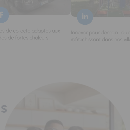
res de collecte adaptés aux
Innover pour demain : du 
des de fortes chaleurs
rafraichissant dans nos vill
us