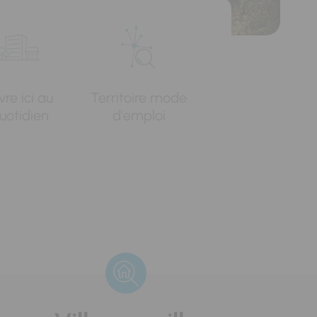
vre ici au
Territoire mode
uotidien
d'emploi