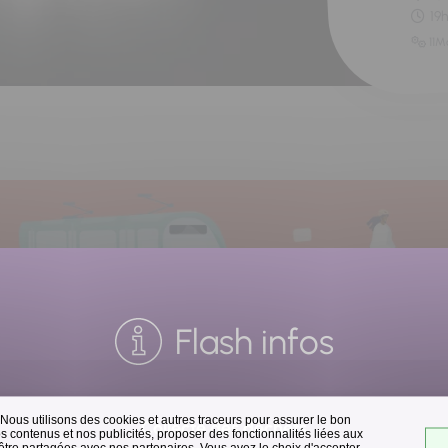
19
11M
Flash infos
 Nous utilisons des cookies et autres traceurs pour assurer le bon
Collecte des déchets
 contenus et nos publicités, proposer des fonctionnalités liées aux
 être partagées avec nos partenaires. Vous avez le choix d'accepter