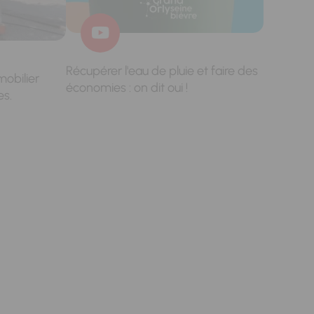
Récupérer l'eau de pluie et faire des
mobilier
économies : on dit oui !
es.