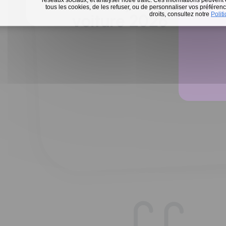
Défi 15 jours sans m
tous les cookies, de les refuser, ou de personnaliser vos préférence
En 
droits, consultez notre
Polit
voiture 2026