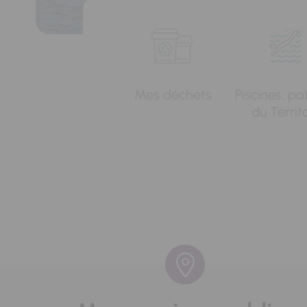
Mes déchets
Piscines, pa
du Territ