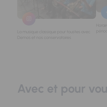
Horai
pério
La musique classique pour toustes avec
Demos et nos conservatoires
Avec et pour vo