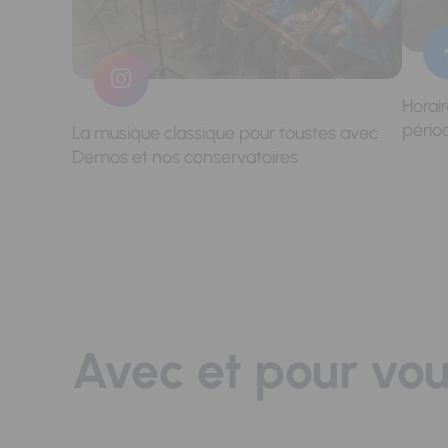
Horai
pério
La musique classique pour toustes avec
Demos et nos conservatoires
Avec et pour vo