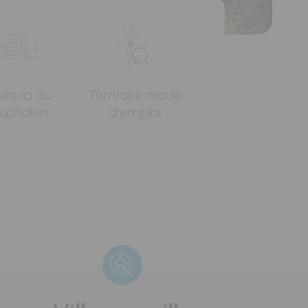
vre ici au
Territoire mode
uotidien
d'emploi