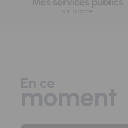
Mes services publics
sur la carte
En ce
moment