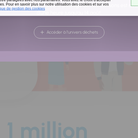
a
s. Pour en savoir plus sur notre utilisation des cookies et sur vos
raison des températures, le passage de nos camions est av
ique de gestion des cookies
d'une heure jusqu'au 14 août.
Accéder à l'univers déchets
1 million