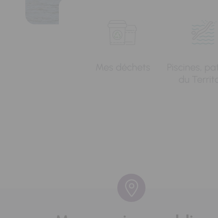
Mes déchets
Piscines, pa
du Territ