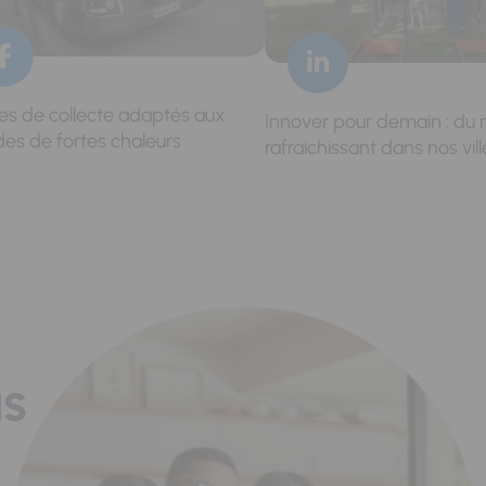
res de collecte adaptés aux
Innover pour demain : du 
des de fortes chaleurs
rafraichissant dans nos vill
us