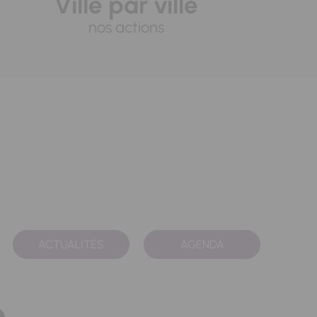
Ville par ville
nos actions
ACTUALITÉS
AGENDA