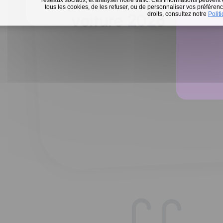
Défi 15 jours sans m
tous les cookies, de les refuser, ou de personnaliser vos préférence
En 
droits, consultez notre
Polit
voiture 2026