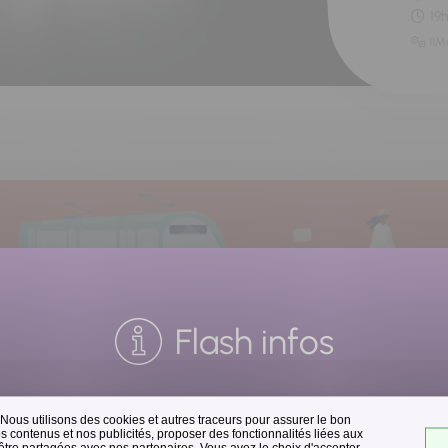
19
11M
Flash infos
 Nous utilisons des cookies et autres traceurs pour assurer le bon
Collecte des déchets
 contenus et nos publicités, proposer des fonctionnalités liées aux
 être partagées avec nos partenaires. Vous avez le choix d'accepter