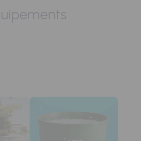
quipements