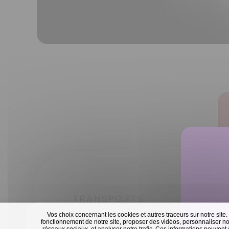
TRANSPORTS
Vos choix concernant les cookies et autres traceurs sur notre site.
fonctionnement de notre site, proposer des vidéos, personnaliser nos
réseaux sociaux, et analyser notre trafic. Ces informations peuvent