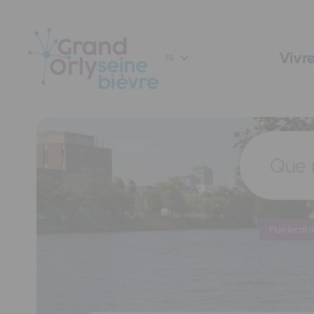
Panneau de gestion des cookies
Vivre
FR
Que 
Plan local