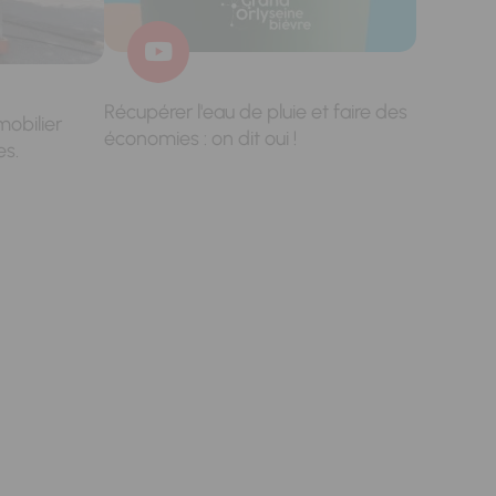
Récupérer l'eau de pluie et faire des
mobilier
économies : on dit oui !
es.