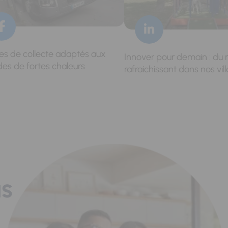
res de collecte adaptés aux
Innover pour demain : du 
des de fortes chaleurs
rafraichissant dans nos vill
us