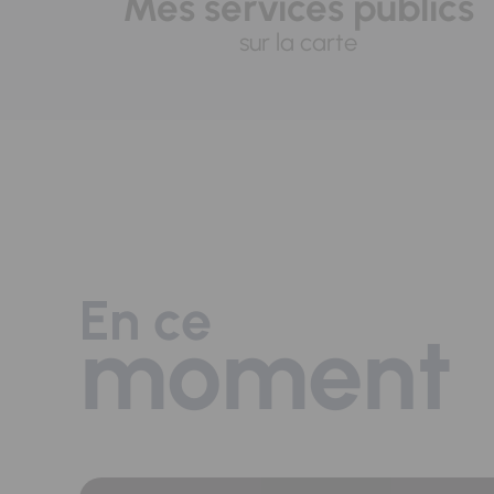
Mes services publics
sur la carte
En ce
moment