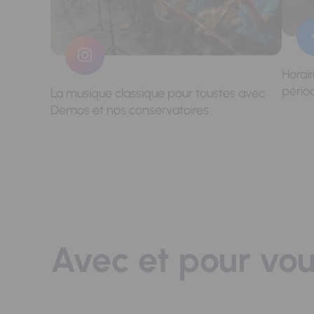
Horai
pério
La musique classique pour toustes avec
Demos et nos conservatoires
Avec et pour vo