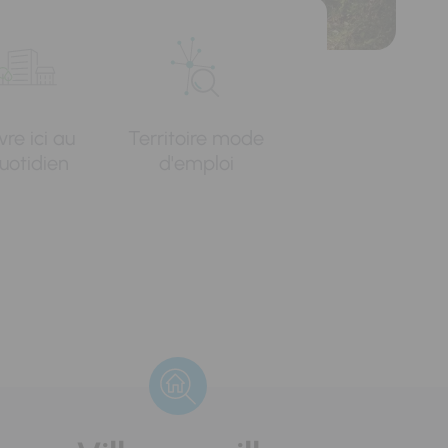
vre ici au
Territoire mode
uotidien
d'emploi