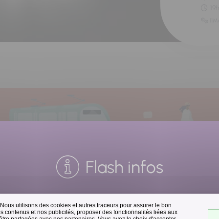
19
11M
Flash infos
 Nous utilisons des cookies et autres traceurs pour assurer le bon
Collecte des déchets
 contenus et nos publicités, proposer des fonctionnalités liées aux
 être partagées avec nos partenaires. Vous avez le choix d'accepter