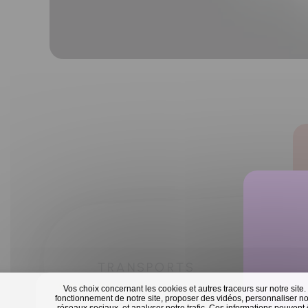
TRANSPORTS
Vos choix concernant les cookies et autres traceurs sur notre site.
fonctionnement de notre site, proposer des vidéos, personnaliser nos
réseaux sociaux, et analyser notre trafic. Ces informations peuvent