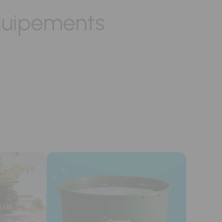
quipements