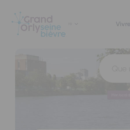
Panneau de gestion des cookies
Vivre
FR
Que 
Plan local