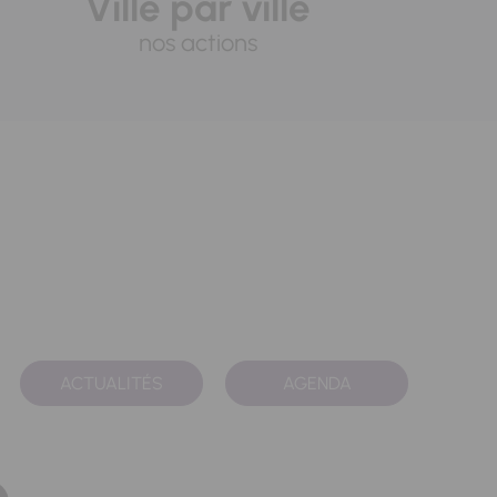
Ville par ville
nos actions
ACTUALITÉS
AGENDA