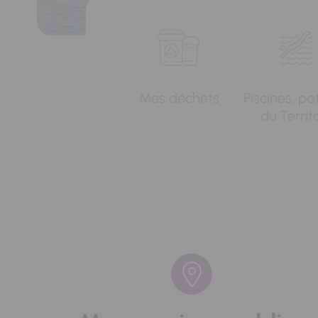
Mes déchets
Piscines, pa
du Territ