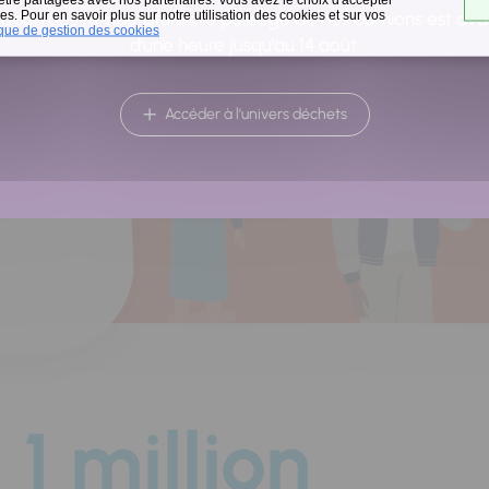
a
s. Pour en savoir plus sur notre utilisation des cookies et sur vos
raison des températures, le passage de nos camions est av
ique de gestion des cookies
d'une heure jusqu'au 14 août.
Accéder à l'univers déchets
1 million