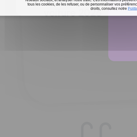
Défi 15 jours sans m
tous les cookies, de les refuser, ou de personnaliser vos préférence
En 
droits, consultez notre
Polit
voiture 2026