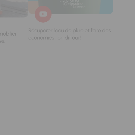
Récupérer l'eau de pluie et faire des
mobilier
économies : on dit oui !
es.