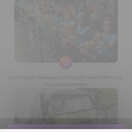
La musique classique pour toustes avec Demos et
nos conservatoires