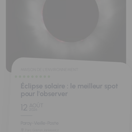
MAISON DE L'ENVIRONNEMENT
Éclipse solaire : le meilleur spot
pour l'observer
12
AOÛT
2026
Paray-Vieille-Poste
Parc Gaston Jankiewicz