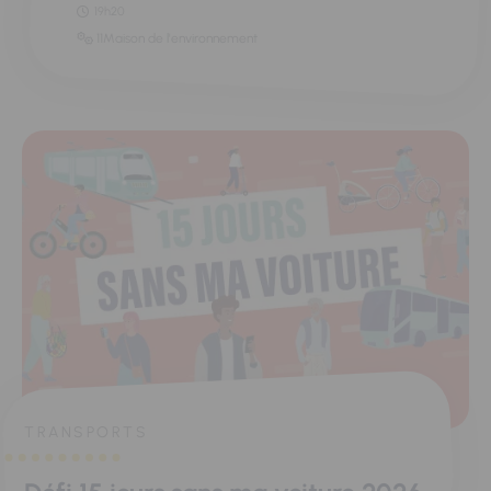
19h20
11Maison de l'environnement
TRANSPORTS