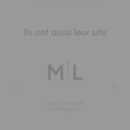
Ils ont aussi leur site
Médiathèques
Lavoi
ludothèques