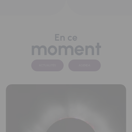
En ce
moment
ACTUALITÉS
AGENDA