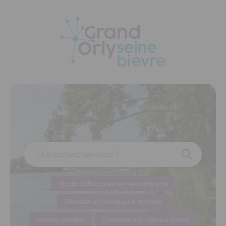
Panneau de gestion des cookies
Que recherchez-vous ?
Plan local d'urbanisme intercommunal
Chercher un travail sur le territoire
Horaires piscines
Contacter mon service déchet