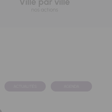
Ville par ville
nos actions
ACTUALITÉS
AGENDA