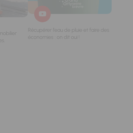
Récupérer l'eau de pluie et faire des
mobilier
économies : on dit oui !
es.