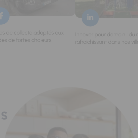
res de collecte adaptés aux
Innover pour demain : du 
des de fortes chaleurs
rafraichissant dans nos vill
us