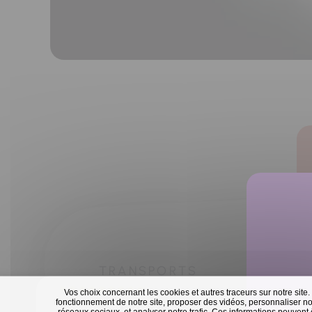
TRANSPORTS
Vos choix concernant les cookies et autres traceurs sur notre site.
fonctionnement de notre site, proposer des vidéos, personnaliser nos
réseaux sociaux, et analyser notre trafic. Ces informations peuvent