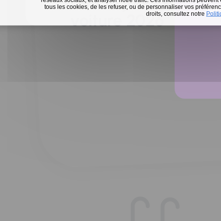
Défi 15 jours sans m
tous les cookies, de les refuser, ou de personnaliser vos préférence
En 
droits, consultez notre
Polit
voiture 2026