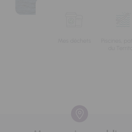
Mes déchets
Piscines, pa
du Territ