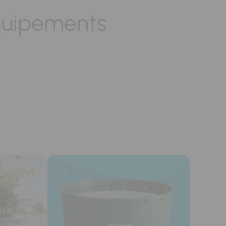
quipements