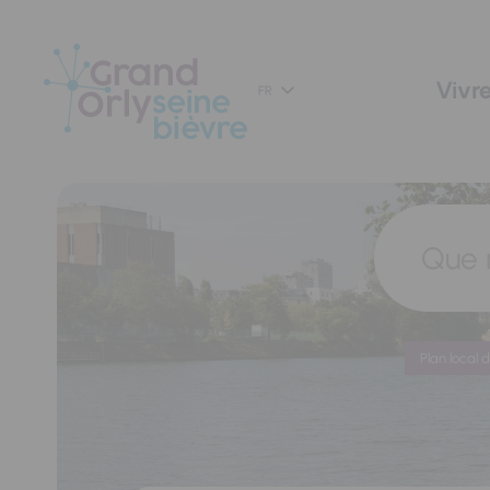
Panneau de gestion des cookies
Vivre
FR
Que 
Plan local