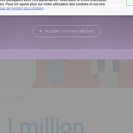
a
s. Pour en savoir plus sur notre utilisation des cookies et sur vos
raison des températures, le passage de nos camions est av
ique de gestion des cookies
d'une heure jusqu'au 14 août.
Accéder à l'univers déchets
1 million