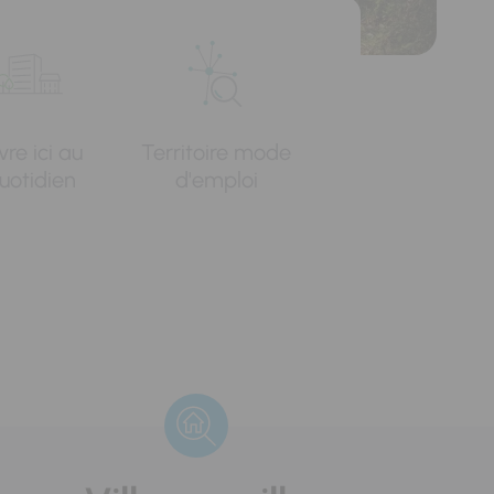
vre ici au
Territoire mode
uotidien
d'emploi