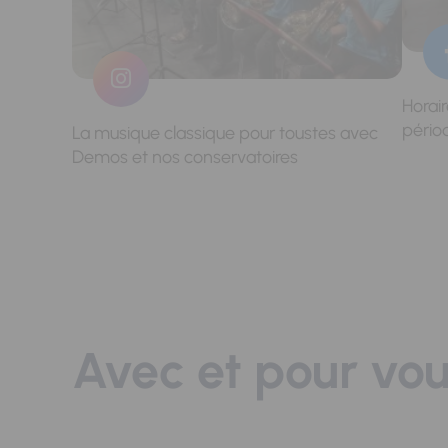
Horai
pério
La musique classique pour toustes avec
Demos et nos conservatoires
Avec et pour vo