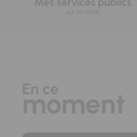
Mes services publics
sur la carte
En ce
moment