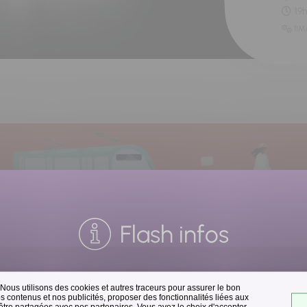
19
11M
Flash infos
 Nous utilisons des cookies et autres traceurs pour assurer le bon
Collecte des déchets
 contenus et nos publicités, proposer des fonctionnalités liées aux
 être partagées avec nos partenaires. Vous avez le choix d'accepter