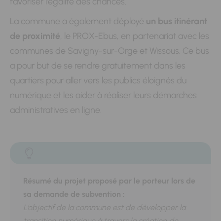
favoriser l’égalité des chances.
La commune a également déployé
un bus itinérant
de proximité
, le PROX-Ebus, en partenariat avec les
communes de Savigny-sur-Orge et Wissous. Ce bus
a pour but de se rendre gratuitement dans les
quartiers pour aller vers les publics éloignés du
numérique et les aider à réaliser leurs démarches
administratives en ligne.
Résumé du projet proposé par le porteur lors de
sa demande de subvention :
L’objectif de la commune est de développer la
transition numérique à travers la création de