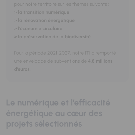
pour notre territoire sur les thèmes suivants :
>
la transition numérique
>
la rénovation énergétique
>
l'économie circulaire
> la préservation de la biodiversité
Pour la période 2021-2027, notre ITI a remporté
une enveloppe de subventions de
4,8 millions
d'euros.
Le numérique et l’efficacité
énergétique au cœur des
projets sélectionnés