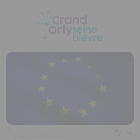
Panneau de gestion des cookies
...
Des aides de l'Europe pour le