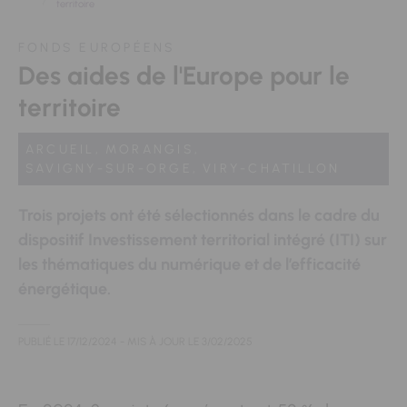
territoire
FONDS EUROPÉENS
Des aides de l'Europe pour le
territoire
ARCUEIL,
MORANGIS,
SAVIGNY-SUR-ORGE,
VIRY-CHATILLON
Trois projets ont été sélectionnés dans le cadre du
dispositif Investissement territorial intégré (ITI) sur
les thématiques du numérique et de l’efficacité
énergétique.
PUBLIÉ LE
17/12/2024
- MIS À JOUR LE
3/02/2025