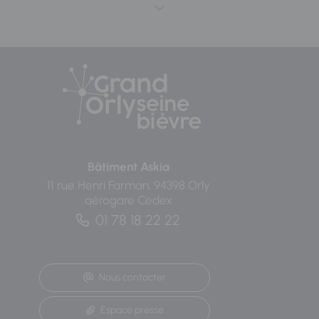
Bâtiment Askia
11 rue Henri Farman, 94398 Orly
aérogare Cedex
01 78 18 22 22
Nous contacter
Espace presse