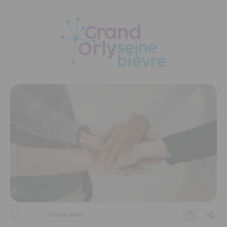
Panneau de gestion des cookies
Droit et aides
...