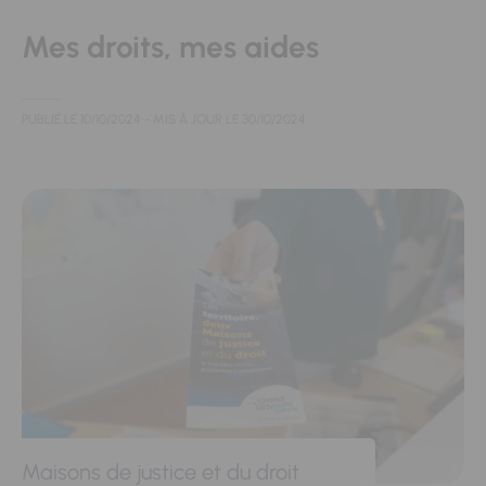
Mes droits, mes aides
PUBLIÉ LE
10/10/2024
- MIS À JOUR LE
30/10/2024
Maisons de justice et du droit