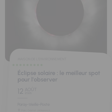
MAISON DE L'ENVIRONNEMENT
Éclipse solaire : le meilleur spot
pour l'observer
12
AOÛT
2026
Paray-Vieille-Poste
Parc Gaston Jankiewicz