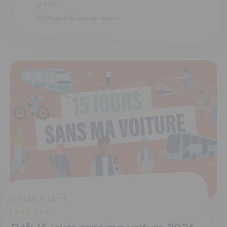
19h20
11Maison de l'environnement
TRANSPORTS