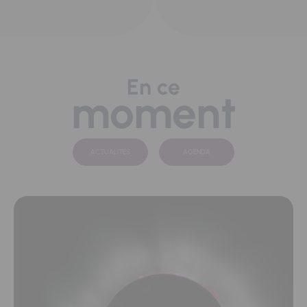
En ce
moment
ACTUALITÉS
AGENDA