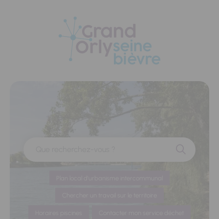
Panneau de gestion des cookies
Que recherchez-vous ?
Plan local d'urbanisme intercommunal
Chercher un travail sur le territoire
Horaires piscines
Contacter mon service déchet