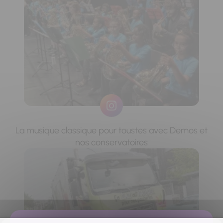
La musique classique pour toustes avec Demos et
nos conservatoires