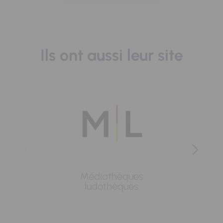
Ils ont aussi leur site
Médiathèques
Lavoi
ludothèques