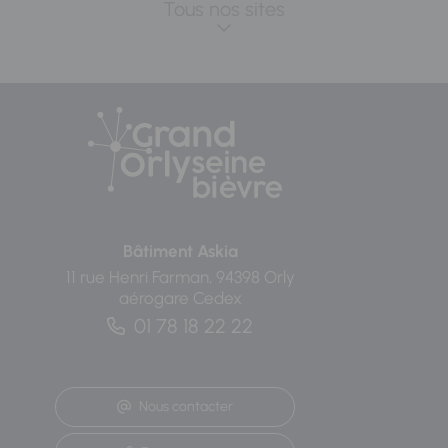
Tous nos sites
Bâtiment Askia
11 rue Henri Farman, 94398 Orly
aérogare Cedex
01 78 18 22 22
Nous contacter