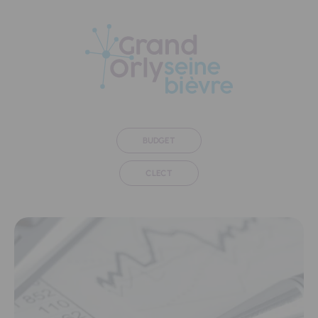
Panneau de gestion des cookies
BUDGET
CLECT