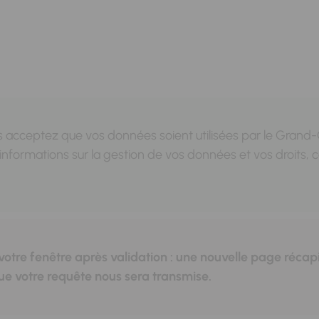
 acceptez que vos données soient utilisées par le Grand-Or
nformations sur la gestion de vos données et vos droits, 
re fenêtre après validation : une nouvelle page récapi
ue votre requête nous sera transmise.