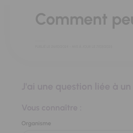
Comment peut
PUBLIÉ LE
26/10/2024
- MIS À JOUR LE
7/03/2025
J'ai une question liée à 
Vous connaître :
Organisme