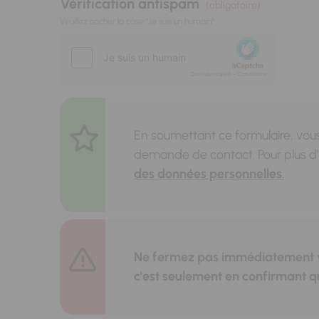
Vérification antispam
(obligatoire)
Veuillez cocher la case "Je suis un humain"
En soumettant ce formulaire, vous
demande de contact. Pour plus d'i
des données personnelles
.
Ne fermez pas immédiatement vot
c'est seulement en confirmant q