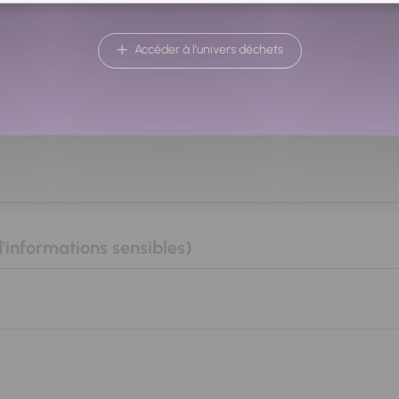
Accéder à l'univers déchets
d'informations sensibles)