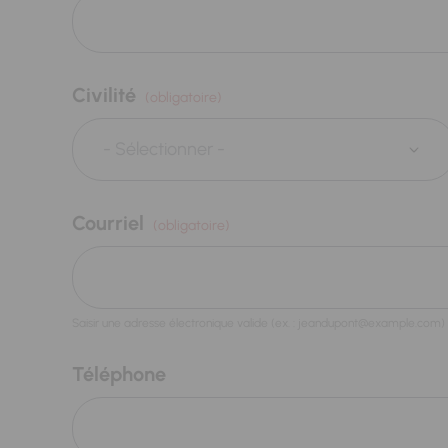
Civilité
(obligatoire)
Courriel
(obligatoire)
Saisir une adresse électronique valide (ex. : jeandupont@example.com)
Téléphone