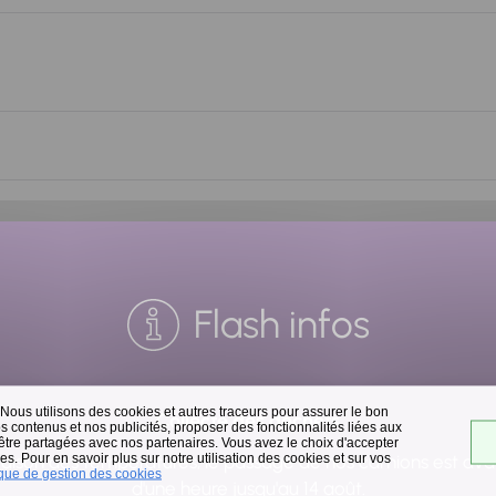
Flash infos
 Nous utilisons des cookies et autres traceurs pour assurer le bon
Collecte des déchets
 contenus et nos publicités, proposer des fonctionnalités liées aux
 être partagées avec nos partenaires. Vous avez le choix d'accepter
s. Pour en savoir plus sur notre utilisation des cookies et sur vos
raison des températures, le passage de nos camions est av
ique de gestion des cookies
d'une heure jusqu'au 14 août.