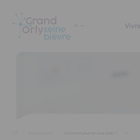
Panneau de gestion des cookies
Vivre
FR
Comment peut-on vous aider ?
Nous contacter