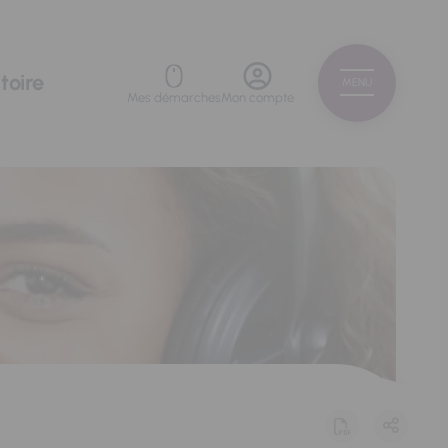
toire
MENU
Mes démarches
Mon compte