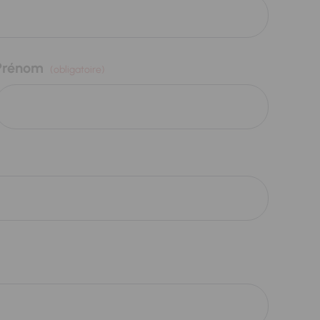
Prénom
(obligatoire)