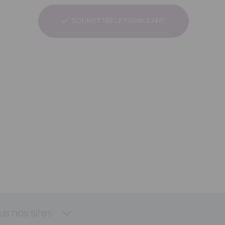
SOUMETTRE LE FORMULAIRE
us nos sites