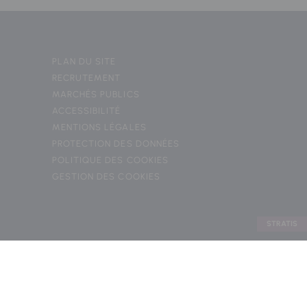
PLAN DU SITE
RECRUTEMENT
MARCHÉS PUBLICS
ACCESSIBILITÉ
MENTIONS LÉGALES
PROTECTION DES DONNÉES
POLITIQUE DES COOKIES
GESTION DES COOKIES
STRATIS